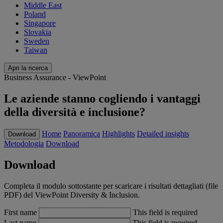
Middle East
Poland
Singapore
Slovakia
Sweden
Taiwan
Apri la ricerca
Business Assurance - ViewPoint
Le aziende stanno cogliendo i vantaggi
della diversità e inclusione?
Home
Panoramica
Highlights
Detailed insights
Download
Metodologia
Download
Download
Completa il modulo sottostante per scaricare i risultati dettagliati (file
PDF) del ViewPoint Diversity & Inclusion.
First name
This field is required
Last name
This field is required