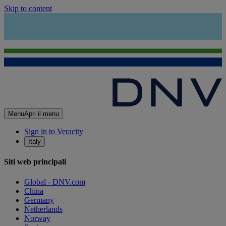
Skip to content
Menu
Apri il menu
Sign in to Veracity
Italy
Siti web principali
Global - DNV.com
China
Germany
Netherlands
Norway