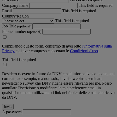
Company name
This field is required
Email
This field is required
Country/Region
This field is required
Job Title
(optional)
Phone number
(optional)
Compilando questo form, confermo di aver letto
l'Informativa sulla
Privacy
e di aver compreso e accettato le
Condizioni d'uso
.
This field is required
Desidero ricevere in futuro da DNV email informative con contenuti
correlati, ad esempio, ma non solo, inviti a webinar, seminari,
newsletter o survey che DNV ritiene essere rilevanti per me. Posso
annullare l'iscrizione o modificare le mie preferenze email in
qualsiasi momento utilizzando i link nel footer delle email che ricevo
da DNV.
A password