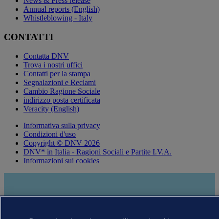
News & Press release
Annual reports (English)
Whistleblowing - Italy
CONTATTI
Contatta DNV
Trova i nostri uffici
Contatti per la stampa
Segnalazioni e Reclami
Cambio Ragione Sociale
indirizzo posta certificata
Veracity (English)
Informativa sulla privacy
Condizioni d'uso
Copyright © DNV 2026
DNV* in Italia - Ragioni Sociali e Partite I.V.A.
Informazioni sui cookies