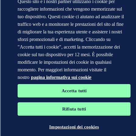
Questo sito e i nostri partner utilizzano i cookie per
raccogliere informazioni che vengono memorizzate sul
tuo dispositivo. Questi cookie ci aiutano ad analizzare il
traffico web e a monitorare le prestazioni del sito al fine
di migliorare la tua esperienza utente e assistere i nostri
I marchi DNV GL®, DNV®, Horizon Graphic e Det Norske
sforzi promozionali e di marketing. Cliccando su
Veritas® sono di proprietà delle società del Gruppo Det Norske
"Accetta tutti i cookie", accetti la memorizzazione dei
Veritas. Tutti diritti riservati.
cookie sul tuo dispositivo per 12 mesi. È possibile
WHEN TRUST MATTERS
modificare le impostazioni dei cookie in qualsiasi
momento. Per maggiori informazioni visitate il
nostro
pagina informativa sui cookie
Accetta tutti
Rifiuta tutti
Impostazioni dei cookies