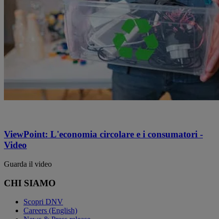
ViewPoint: L'economia circolare e i consumatori -
Video
Guarda il video
CHI SIAMO
Scopri DNV
Careers (English)