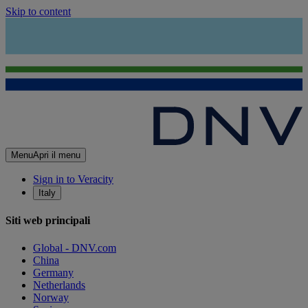
Skip to content
Menu
Apri il menu
Sign in to Veracity
Italy
Siti web principali
Global - DNV.com
China
Germany
Netherlands
Norway