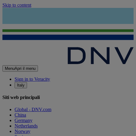
Skip to content
Menu
Apri il menu
Sign in to Veracity
Italy
Siti web principali
Global - DNV.com
China
Germany
Netherlands
Norway