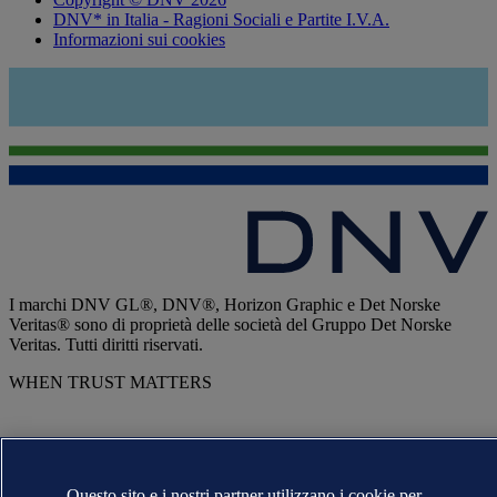
DNV* in Italia - Ragioni Sociali e Partite I.V.A.
Informazioni sui cookies
I marchi DNV GL®, DNV®, Horizon Graphic e Det Norske
Veritas® sono di proprietà delle società del Gruppo Det Norske
Veritas. Tutti diritti riservati.
WHEN TRUST MATTERS
Questo sito e i nostri partner utilizzano i cookie per