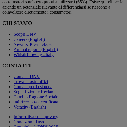
consumatori sarebbero pronti a utilizzarli (65%). Esiste quindi per le
aziende un potenziale rilevante di differenziarsi se riescono a
coinvolgere direttamente i consumatori.
CHI SIAMO
Scopri DNV
Careers (English)
News & Press release
Annual reports (English)
Whistleblowing - Italy
CONTATTI
Contatta DNV
Trova i nostri uffici
Contatti per la stampa
Segnalazioni e Reclami
Cambio Ragione Sociale
indirizzo posta certificata
Veracity (English)
Informativa sulla privacy
Condizioni d'uso
Copyright © DNV 2026