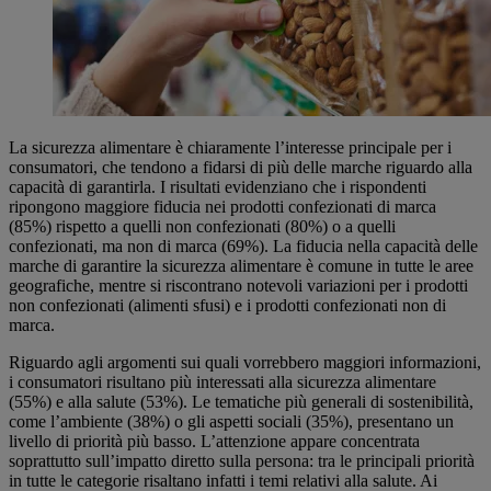
La sicurezza alimentare è chiaramente l’interesse principale per i
consumatori, che tendono a fidarsi di più delle marche riguardo alla
capacità di garantirla. I risultati evidenziano che i rispondenti
ripongono maggiore fiducia nei prodotti confezionati di marca
(85%) rispetto a quelli non confezionati (80%) o a quelli
confezionati, ma non di marca (69%). La fiducia nella capacità delle
marche di garantire la sicurezza alimentare è comune in tutte le aree
geografiche, mentre si riscontrano notevoli variazioni per i prodotti
non confezionati (alimenti sfusi) e i prodotti confezionati non di
marca.
Riguardo agli argomenti sui quali vorrebbero maggiori informazioni,
i consumatori risultano più interessati alla sicurezza alimentare
(55%) e alla salute (53%). Le tematiche più generali di sostenibilità,
come l’ambiente (38%) o gli aspetti sociali (35%), presentano un
livello di priorità più basso. L’attenzione appare concentrata
soprattutto sull’impatto diretto sulla persona: tra le principali priorità
in tutte le categorie risaltano infatti i temi relativi alla salute. Ai