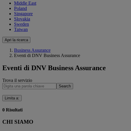
Middle East
Poland
Singapore
Slovakia
Sweden
Taiwan
Apri la ricerca
Business Assurance
Eventi di DNV Business Assurance
Eventi di DNV Business Assurance
Trova il servizio
Search
Limita a
:
0
Risultati
CHI SIAMO