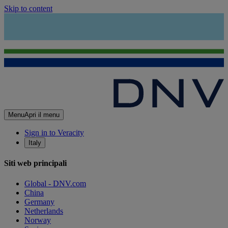
Skip to content
Menu
Apri il menu
Sign in to Veracity
Italy
Siti web principali
Global - DNV.com
China
Germany
Netherlands
Norway