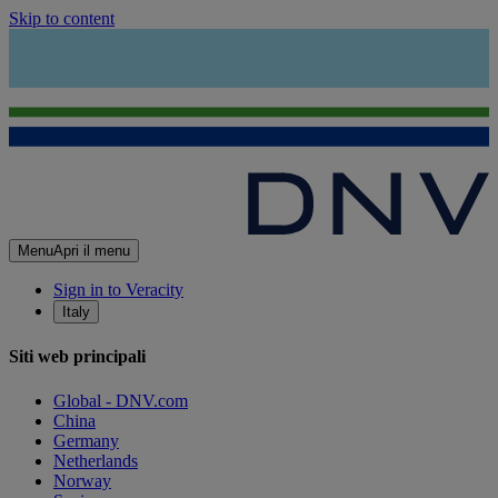
Skip to content
Menu
Apri il menu
Sign in to Veracity
Italy
Siti web principali
Global - DNV.com
China
Germany
Netherlands
Norway