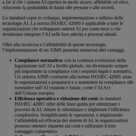
a far sì che i sistemi AI operino in modo sicuro, affidabile ed etico,
riducendo la probabilità di danni alle persone e alla società.
Lo standard copre lo sviluppo, implementazione e utilizzo delle
tecnologie AI. La norma ISO/IEC 42000 è applicabile a tutte le
organizzazioni che sviluppano sistemi AI per conto terzi o che
desiderano integrare l’AI nelle loro attività e processi attuali.
Oltre alla sicurezza e l’affidabilità di queste tecnologie,
l’implementazione di un AIMS presenta numerosi altri vantaggi:
Compliance normativa:
con la continua evoluzione della
legislazione sull’AI a livello globale, sta diventando sempre
più importante la compliance con i requisiti legali e normativi.
Un sistema AIMS conforme alla norma ISO/IEC 42001 aiuta
le organizzazioni a prepararsi e a mantenere la compliance alle
normative sull’AI esistenti e future, come l’AI Act
dell’Unione europea.
Efficienza operativa e riduzione dei costi:
lo standard
ISO/IEC 42001 offre delle linee guida per ottimizzare i
processi di AI, ridurre le ridondanze e migliorare l’efficienza
complessiva. Semplificando le operazioni, e migliorando
l’affidabilità ed efficacia dei sistemi di AI, le organizzazioni
possono ottenere risparmi sui costi e rafforzare il loro
vantaggio competitivo.