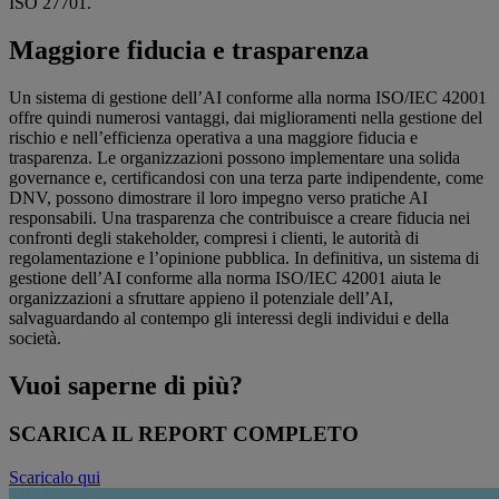
ISO 27701.
Maggiore fiducia e trasparenza
Un sistema di gestione dell’AI conforme alla norma ISO/IEC 42001
offre quindi numerosi vantaggi, dai miglioramenti nella gestione del
rischio e nell’efficienza operativa a una maggiore fiducia e
trasparenza. Le organizzazioni possono implementare una solida
governance e, certificandosi con una terza parte indipendente, come
DNV, possono dimostrare il loro impegno verso pratiche AI
responsabili. Una trasparenza che contribuisce a creare fiducia nei
confronti degli stakeholder, compresi i clienti, le autorità di
regolamentazione e l’opinione pubblica. In definitiva, un sistema di
gestione dell’AI conforme alla norma ISO/IEC 42001 aiuta le
organizzazioni a sfruttare appieno il potenziale dell’AI,
salvaguardando al contempo gli interessi degli individui e della
società.
Vuoi saperne di più?
SCARICA IL REPORT COMPLETO
Scaricalo qui