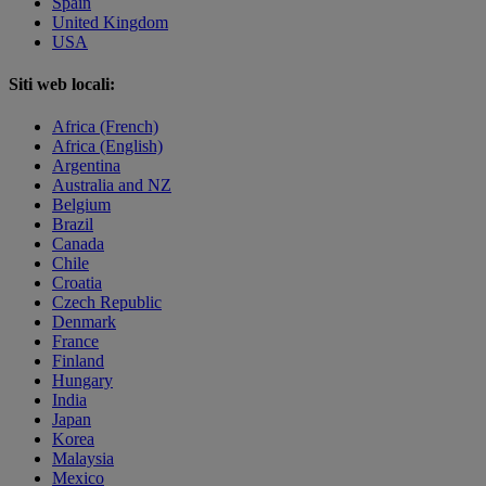
Spain
United Kingdom
USA
Siti web locali:
Africa (French)
Africa (English)
Argentina
Australia and NZ
Belgium
Brazil
Canada
Chile
Croatia
Czech Republic
Denmark
France
Finland
Hungary
India
Japan
Korea
Malaysia
Mexico