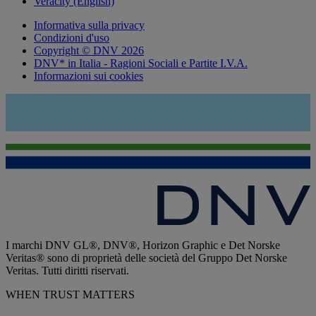
Veracity (English)
Informativa sulla privacy
Condizioni d'uso
Copyright © DNV 2026
DNV* in Italia - Ragioni Sociali e Partite I.V.A.
Informazioni sui cookies
I marchi DNV GL®, DNV®, Horizon Graphic e Det Norske
Veritas® sono di proprietà delle società del Gruppo Det Norske
Veritas. Tutti diritti riservati.
WHEN TRUST MATTERS