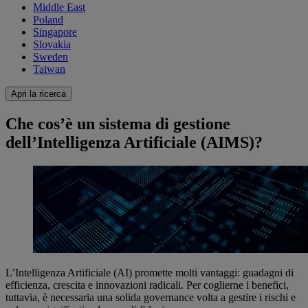
Middle East
Poland
Singapore
Slovakia
Sweden
Taiwan
Apri la ricerca
Che cos’è un sistema di gestione
dell’Intelligenza Artificiale (AIMS)?
L’Intelligenza Artificiale (AI) promette molti vantaggi: guadagni di
efficienza, crescita e innovazioni radicali. Per coglierne i benefici,
tuttavia, è necessaria una solida governance volta a gestire i rischi e