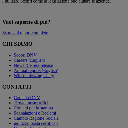
l’utilizzo. Scopri come la legislazione può aiutare le aziende.
Vuoi saperne di più?
Scarica il report completo
CHI SIAMO
Scopri DNV
Careers (English)
News & Press release
Annual reports (English)
Whistleblowing - Italy
CONTATTI
Contatta DNV
Trova i nostri uffici
Contatti per la stampa
Segnalazioni e Reclami
Cambio Ragione Sociale
indirizzo posta certificata