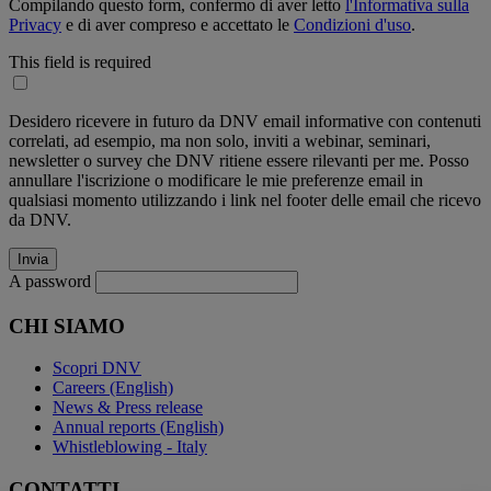
Compilando questo form, confermo di aver letto
l'Informativa sulla
Privacy
e di aver compreso e accettato le
Condizioni d'uso
.
This field is required
Desidero ricevere in futuro da DNV email informative con contenuti
correlati, ad esempio, ma non solo, inviti a webinar, seminari,
newsletter o survey che DNV ritiene essere rilevanti per me. Posso
annullare l'iscrizione o modificare le mie preferenze email in
qualsiasi momento utilizzando i link nel footer delle email che ricevo
da DNV.
A password
CHI SIAMO
Scopri DNV
Careers (English)
News & Press release
Annual reports (English)
Whistleblowing - Italy
CONTATTI