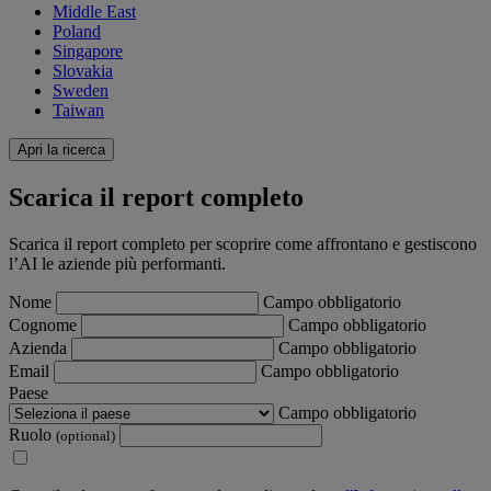
Middle East
Poland
Singapore
Slovakia
Sweden
Taiwan
Apri la ricerca
Scarica il report completo
Scarica il report completo per scoprire come affrontano e gestiscono
l’AI le aziende più performanti.
Nome
Campo obbligatorio
Cognome
Campo obbligatorio
Azienda
Campo obbligatorio
Email
Campo obbligatorio
Paese
Campo obbligatorio
Ruolo
(optional)