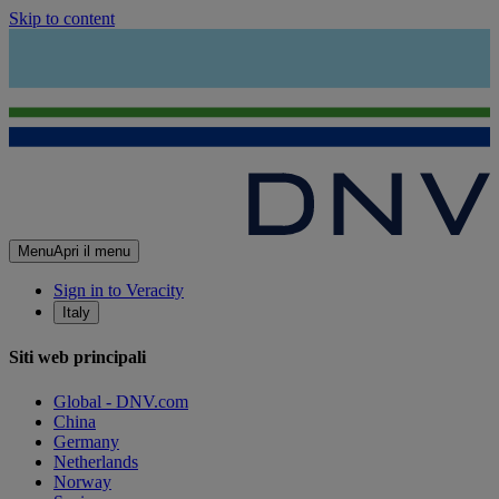
Skip to content
Menu
Apri il menu
Sign in to Veracity
Italy
Siti web principali
Global - DNV.com
China
Germany
Netherlands
Norway