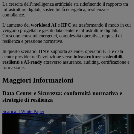
La crescita dell’intelligenza artificiale sta ridefinendo il rapporto tra
infrastrutture digitali, sostenibilità energetica, resilienza e
compliance.
L’aumento dei
workload AI
e
HPC
sta trasformando il modo in cui
vengono progettati e gestiti data center e infrastrutture digitali.
Crescono consumi energetici, complessità operativa, requisiti di
resilienza e pressione normativa.
In questo scenario,
DNV
supporta aziende, operatori ICT e data
center provider nell’evoluzione verso
infrastrutture
sostenibili,
resilienti e AI-ready
attraverso assurance, auditing, certificazione e
formazione.
Maggiori Informazioni
Data Center e Sicurezza: conformità normativa e
strategie di resilienza
Scarica il White Paper