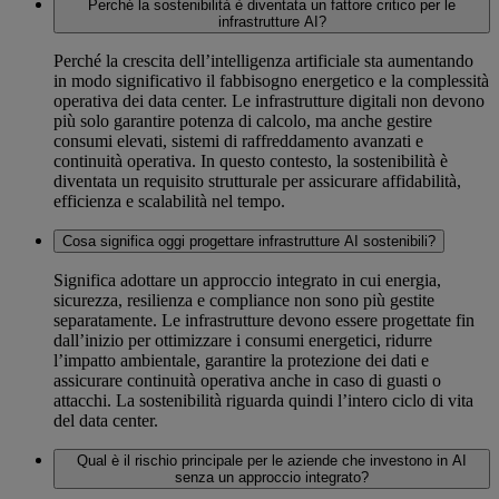
Perché la sostenibilità è diventata un fattore critico per le
infrastrutture AI?
Perché la crescita dell’intelligenza artificiale sta aumentando
in modo significativo il fabbisogno energetico e la complessità
operativa dei data center. Le infrastrutture digitali non devono
più solo garantire potenza di calcolo, ma anche gestire
consumi elevati, sistemi di raffreddamento avanzati e
continuità operativa. In questo contesto, la sostenibilità è
diventata un requisito strutturale per assicurare affidabilità,
efficienza e scalabilità nel tempo.
Cosa significa oggi progettare infrastrutture AI sostenibili?
Significa adottare un approccio integrato in cui energia,
sicurezza, resilienza e compliance non sono più gestite
separatamente. Le infrastrutture devono essere progettate fin
dall’inizio per ottimizzare i consumi energetici, ridurre
l’impatto ambientale, garantire la protezione dei dati e
assicurare continuità operativa anche in caso di guasti o
attacchi. La sostenibilità riguarda quindi l’intero ciclo di vita
del data center.
Qual è il rischio principale per le aziende che investono in AI
senza un approccio integrato?