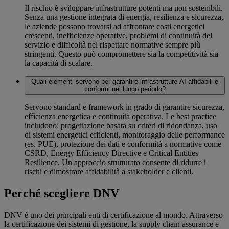
Il rischio è sviluppare infrastrutture potenti ma non sostenibili.
Senza una gestione integrata di energia, resilienza e sicurezza,
le aziende possono trovarsi ad affrontare costi energetici
crescenti, inefficienze operative, problemi di continuità del
servizio e difficoltà nel rispettare normative sempre più
stringenti. Questo può compromettere sia la competitività sia
la capacità di scalare.
Quali elementi servono per garantire infrastrutture AI affidabili e
conformi nel lungo periodo?
Servono standard e framework in grado di garantire sicurezza,
efficienza energetica e continuità operativa. Le best practice
includono: progettazione basata su criteri di ridondanza, uso
di sistemi energetici efficienti, monitoraggio delle performance
(es. PUE), protezione dei dati e conformità a normative come
CSRD, Energy Efficiency Directive e Critical Entities
Resilience. Un approccio strutturato consente di ridurre i
rischi e dimostrare affidabilità a stakeholder e clienti.
Perché scegliere DNV
DNV è uno dei principali enti di certificazione al mondo. Attraverso
la certificazione dei sistemi di gestione, la supply chain assurance e