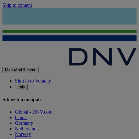
Skip to content
Menu
Apri il menu
Sign in to Veracity
Italy
Siti web principali
Global - DNV.com
China
Germany
Netherlands
Norway