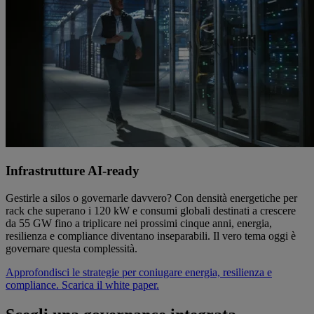
Infrastrutture AI‑ready
Gestirle a silos o governarle davvero? Con densità energetiche per
rack che superano i 120 kW e consumi globali destinati a crescere
da 55 GW fino a triplicare nei prossimi cinque anni, energia,
resilienza e compliance diventano inseparabili. Il vero tema oggi è
governare questa complessità.
Approfondisci le strategie per coniugare energia, resilienza e
compliance. Scarica il white paper.