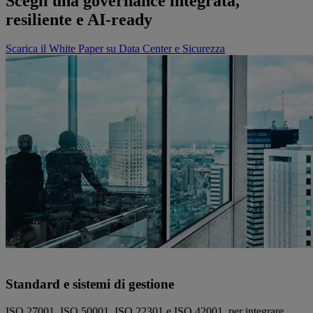
Scegli una governance integrata,
resiliente e AI-ready
Scarica il White Paper su Data Center e Sicurezza
Standard e sistemi di gestione
ISO 27001, ISO 50001, ISO 22301 e ISO 42001, per integrare