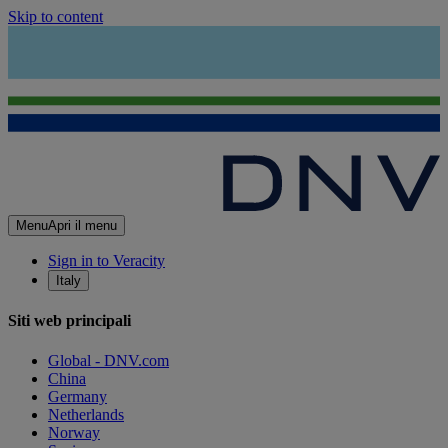
Skip to content
Menu
Apri il menu
Sign in to Veracity
Italy
Siti web principali
Global - DNV.com
China
Germany
Netherlands
Norway