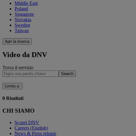
Middle East
Poland
Singapore
Slovakia
Sweden
Taiwan
Apri la ricerca
Video da DNV
Trova il servizio
Search
Limita a
:
0
Risultati
CHI SIAMO
Scopri DNV
Careers (English)
News & Press release