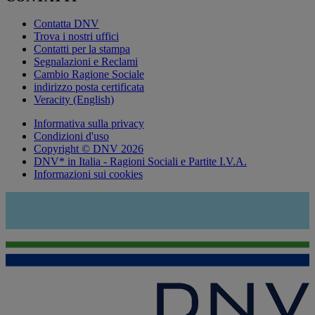
Contatta DNV
Trova i nostri uffici
Contatti per la stampa
Segnalazioni e Reclami
Cambio Ragione Sociale
indirizzo posta certificata
Veracity (English)
Informativa sulla privacy
Condizioni d'uso
Copyright © DNV 2026
DNV* in Italia - Ragioni Sociali e Partite I.V.A.
Informazioni sui cookies