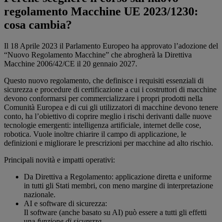
regolamento Macchine UE 2023/1230:
cosa cambia?
Il 18 Aprile 2023 il Parlamento Europeo ha approvato l’adozione del
“Nuovo Regolamento Macchine” che abrogherà la Direttiva
Macchine 2006/42/CE il 20 gennaio 2027.
Questo nuovo regolamento, che definisce i requisiti essenziali di
sicurezza e procedure di certificazione a cui i costruttori di macchine
devono conformarsi per commercializzare i propri prodotti nella
Comunità Europea e di cui gli utilizzatori di macchine devono tenere
conto, ha l’obiettivo di coprire meglio i rischi derivanti dalle nuove
tecnologie emergenti: intelligenza artificiale, internet delle cose,
robotica. Vuole inoltre chiarire il campo di applicazione, le
definizioni e migliorare le prescrizioni per macchine ad alto rischio.
Principali novità e impatti operativi:
Da Direttiva a Regolamento: applicazione diretta e uniforme
in tutti gli Stati membri, con meno margine di interpretazione
nazionale.
AI e software di sicurezza:
Il software (anche basato su AI) può essere a tutti gli effetti
una
funzione di sicurezza
.