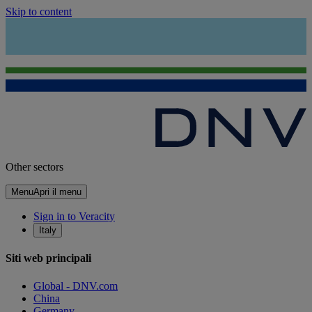
Skip to content
Other sectors
Menu
Apri il menu
Sign in to Veracity
Italy
Siti web principali
Global - DNV.com
China
Germany