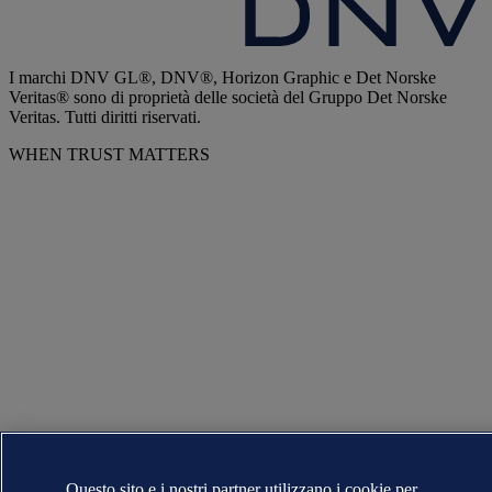
I marchi DNV GL®, DNV®, Horizon Graphic e Det Norske
Veritas® sono di proprietà delle società del Gruppo Det Norske
Veritas. Tutti diritti riservati.
WHEN TRUST MATTERS
Questo sito e i nostri partner utilizzano i cookie per