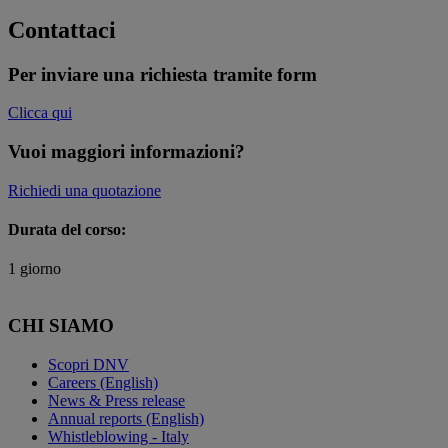
Contattaci
Per inviare una richiesta tramite form
Clicca qui
Vuoi maggiori informazioni?
Richiedi una quotazione
Durata del corso:
1 giorno
CHI SIAMO
Scopri DNV
Careers (English)
News & Press release
Annual reports (English)
Whistleblowing - Italy