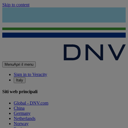
Skip to content
Menu
Apri il menu
Sign in to Veracity
Italy
Siti web principali
Global - DNV.com
China
Germany
Netherlands
Norway