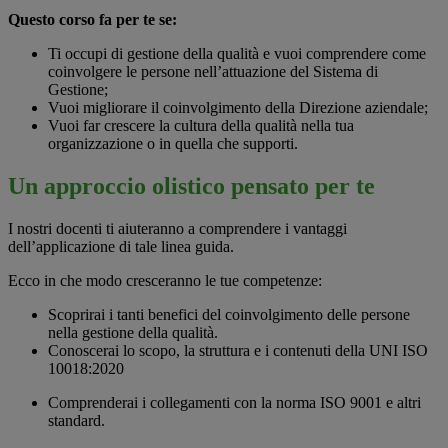
Questo corso fa per te se:
Ti occupi di gestione della qualità e vuoi comprendere come
coinvolgere le persone nell’attuazione del Sistema di
Gestione;
Vuoi migliorare il coinvolgimento della Direzione aziendale;
Vuoi far crescere la cultura della qualità nella tua
organizzazione o in quella che supporti.
Un approccio olistico pensato per te
I nostri docenti ti aiuteranno a comprendere i vantaggi
dell’applicazione di tale linea guida.
Ecco in che modo cresceranno le tue competenze:
Scoprirai i tanti benefici del coinvolgimento delle persone
nella gestione della qualità.
Conoscerai lo scopo, la struttura e i contenuti della UNI ISO
10018:2020
Comprenderai i collegamenti con la norma ISO 9001 e altri
standard.