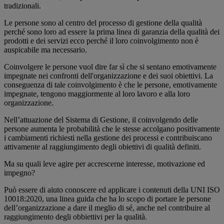
tradizionali.
Le persone sono al centro del processo di gestione della qualità
perché sono loro ad essere la prima linea di garanzia della qualità dei
prodotti e dei servizi ecco perché il loro coinvolgimento non è
auspicabile ma necessario.
Coinvolgere le persone vuol dire far sì che si sentano emotivamente
impegnate nei confronti dell'organizzazione e dei suoi obiettivi. La
conseguenza di tale coinvolgimento è che le persone, emotivamente
impegnate, tengono maggiormente al loro lavoro e alla loro
organizzazione.
Nell’attuazione del Sistema di Gestione, il coinvolgendo delle
persone aumenta le probabilità che le stesse accolgano positivamente
i cambiamenti richiesti nella gestione dei processi e contribuiscano
attivamente al raggiungimento degli obiettivi di qualità definiti.
Ma su quali leve agire per accrescerne interesse, motivazione ed
impegno?
Può essere di aiuto conoscere ed applicare i contenuti della UNI ISO
10018:2020, una linea guida che ha lo scopo di portare le persone
dell’organizzazione a dare il meglio di sé, anche nel contribuire al
raggiungimento degli obbiettivi per la qualità.