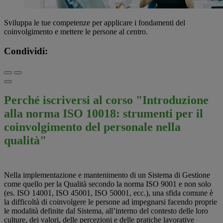
Sviluppa le tue competenze per applicare i fondamenti del
coinvolgimento e mettere le persone al centro.
Condividi:
Perché iscriversi al corso "Introduzione
alla norma ISO 10018: strumenti per il
coinvolgimento del personale nella
qualità"
Nella implementazione e mantenimento di un Sistema di Gestione
come quello per la Qualità secondo la norma ISO 9001 e non solo
(es. ISO 14001, ISO 45001, ISO 50001, ecc.), una sfida comune è
la difficoltà di coinvolgere le persone ad impegnarsi facendo proprie
le modalità definite dal Sistema, all’interno del contesto delle loro
culture, dei valori, delle percezioni e delle pratiche lavorative