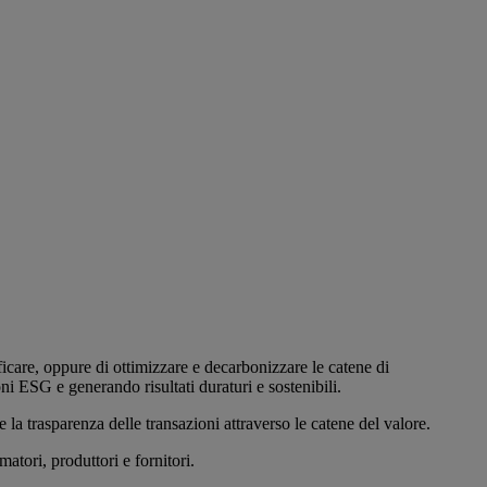
ificare, oppure di ottimizzare e decarbonizzare le catene di
ni ESG e generando risultati duraturi e sostenibili.
a trasparenza delle transazioni attraverso le catene del valore.
atori, produttori e fornitori.