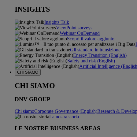
INSIGHTS
Insights Talk
ViewPoint surveys
Webinar OnDemand
Scopri il valore aggiunto
Gli standard in transizione
Energy Transition (English)
Safety and risk (English)
Artificial Intelligence (Englis
CHI SIAMO
CHI SIAMO
DNV GROUP
Chi siamo
Corporate Governance (English)
Research & Develop
La nostra storia
LE NOSTRE BUSINESS AREAS