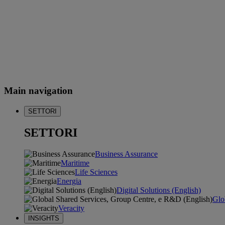
Main navigation
SETTORI
SETTORI
Business Assurance
Maritime
Life Sciences
Energia
Digital Solutions (English)
Glo
Veracity
INSIGHTS