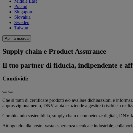
Middle East
Poland
Singapore
Slovakia
Sweden
Taiwan
Apri la ricerca
Supply chain e Product Assurance
Il tuo partner di fiducia, indipendente e aff
Condividi:
Che si tratti di certificare prodotti e/o avallare dichiarazioni e inform
approvvigionamento, DNV aiuta le aziende a gestire i rischi e a realizza
Combinando sostenibilità, supply chain e competenze digitali, DNV lavo
Attingendo alla nostra vasta esperienza tecnica e industriale, collabori