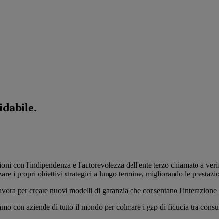
idabile.
azioni con l'indipendenza e l'autorevolezza dell'ente terzo chiamato a ver
re i propri obiettivi strategici a lungo termine, migliorando le prestazio
ra per creare nuovi modelli di garanzia che consentano l'interazione e l
amo con aziende di tutto il mondo per colmare i gap di fiducia tra consum