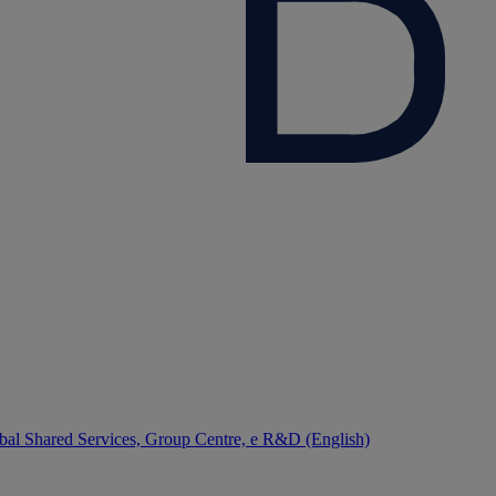
bal Shared Services, Group Centre, e R&D (English)