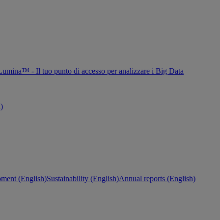
Lumina™ - Il tuo punto di accesso per analizzare i Big Data
h)
ment (English)
Sustainability (English)
Annual reports (English)