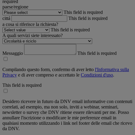
required
paese/regione
This field is required
cittá
This field is required
a cosa si riferisce la richiesta?
This field is required
A quali servizi siete interessato?
Messaggio
This field is required
Compilando questo form, confermo di aver letto
l'Informativa sulla
Privacy
e di aver compreso e accettato le
Condizioni d'uso
.
This field is required
Desidero ricevere in futuro da DNV email informative con contenuti
correlati, ad esempio, ma non solo, inviti a webinar, seminari,
newsletter o survey che DNV ritiene essere rilevanti per me. Posso
annullare l'iscrizione o modificare le mie preferenze email in
qualsiasi momento utilizzando i link nel footer delle email che ricevo
da DNV.