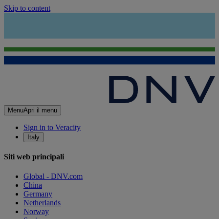
Skip to content
Menu
Apri il menu
Sign in to Veracity
Italy
Siti web principali
Global - DNV.com
China
Germany
Netherlands
Norway