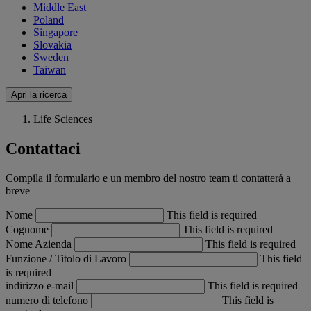
Middle East
Poland
Singapore
Slovakia
Sweden
Taiwan
Apri la ricerca
Life Sciences
Contattaci
Compila il formulario e un membro del nostro team ti contatterá a
breve
Nome
This field is required
Cognome
This field is required
Nome Azienda
This field is required
Funzione / Titolo di Lavoro
This field
is required
indirizzo e-mail
This field is required
numero di telefono
This field is