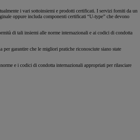
mente i vari sottoinsiemi e prodotti certificati. I servizi forniti da un
iginale oppure includa componenti certificati “U-type” che devono
ormità di tali insiemi alle norme internazionali e ai codici di condotta
a per garantire che le migliori pratiche riconosciute siano state
rme e i codici di condotta internazionali appropriati per rilasciare