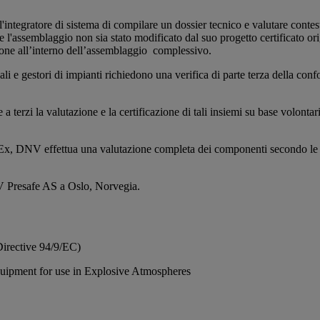
ntegratore di sistema di compilare un dossier tecnico e valutare contestual
l'assemblaggio non sia stato modificato dal suo progetto certificato or
azione all’interno dell’assemblaggio complessivo.
ali e gestori di impianti richiedono una verifica di parte terza della conf
terzi la valutazione e la certificazione di tali insiemi su base volontari
ECEx, DNV effettua una valutazione completa dei componenti secondo le no
NV Presafe AS a Oslo, Norvegia.
irective 94/9/EC)
quipment for use in Explosive Atmospheres