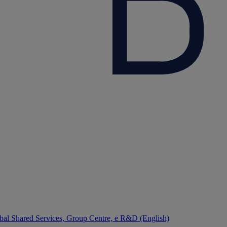
bal Shared Services, Group Centre, e R&D (English)