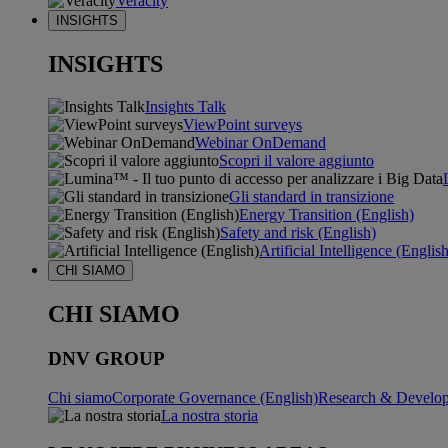
Veracity
INSIGHTS
INSIGHTS
Insights Talk
ViewPoint surveys
Webinar OnDemand
Scopri il valore aggiunto
Gli standard in transizione
Energy Transition (English)
Safety and risk (English)
Artificial Intelligence (Englis
CHI SIAMO
CHI SIAMO
DNV GROUP
Chi siamo
Corporate Governance (English)
Research & Develop
La nostra storia