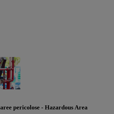
r aree pericolose - Hazardous Area