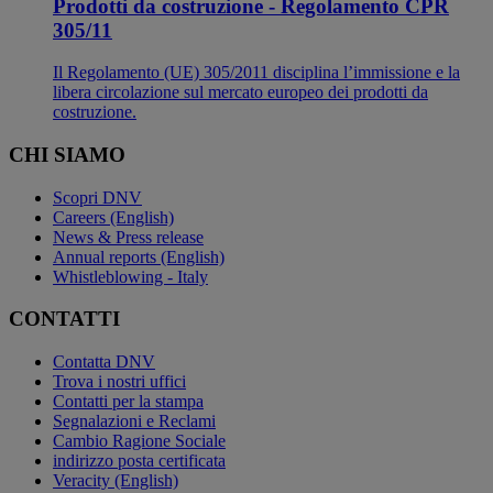
Prodotti da costruzione - Regolamento CPR
305/11
Il Regolamento (UE) 305/2011 disciplina l’immissione e la
libera circolazione sul mercato europeo dei prodotti da
costruzione.
CHI SIAMO
Scopri DNV
Careers (English)
News & Press release
Annual reports (English)
Whistleblowing - Italy
CONTATTI
Contatta DNV
Trova i nostri uffici
Contatti per la stampa
Segnalazioni e Reclami
Cambio Ragione Sociale
indirizzo posta certificata
Veracity (English)