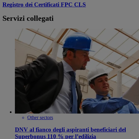
Registro dei Certificati FPC CLS
Servizi collegati
Other sectors
DNV al fianco degli aspiranti beneficiari del
Superbonus 110 % per l’edilizia