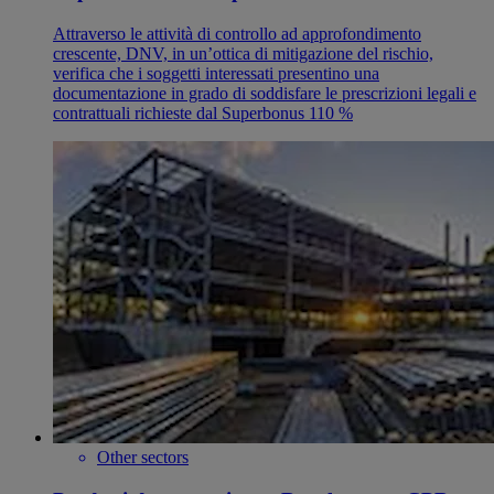
Attraverso le attività di controllo ad approfondimento
crescente, DNV, in un’ottica di mitigazione del rischio,
verifica che i soggetti interessati presentino una
documentazione in grado di soddisfare le prescrizioni legali e
contrattuali richieste dal Superbonus 110 %
Other sectors