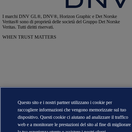
I marchi DNV GL®, DNV®, Horizon Graphic e Det Norske
Veritas® sono di proprietà delle società del Gruppo Det Norske
Veritas. Tutti diritti riservati.
WHEN TRUST MATTERS
Questo sito e i nostri partner utilizzano i cookie per
raccogliere informazioni che vengono memorizzate sul tuo
dispositivo. Questi cookie ci aiutano ad analizzare il traffico
web e a monitorare le prestazioni del sito al fine di migliorare
la tua esperienza utente e assistere i nostri sforzi