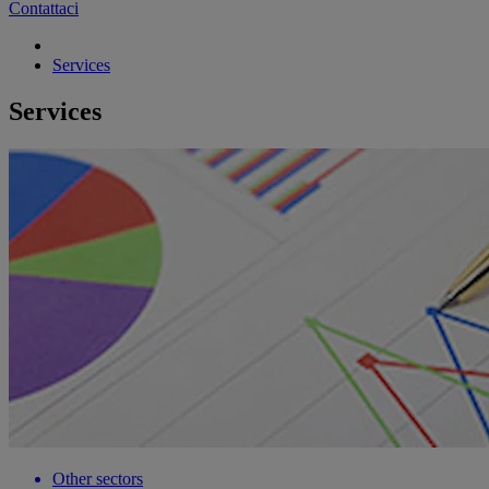
Contattaci
Services
Services
Other sectors