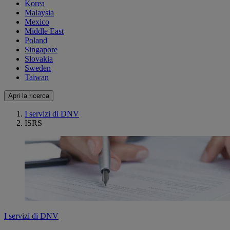
Korea
Malaysia
Mexico
Middle East
Poland
Singapore
Slovakia
Sweden
Taiwan
Apri la ricerca
I servizi di DNV
ISRS
I servizi di DNV