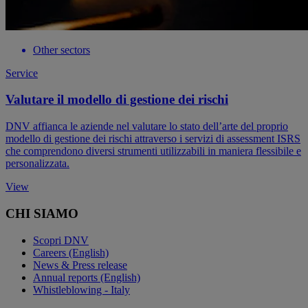
Other sectors
Service
Valutare il modello di gestione dei rischi
DNV affianca le aziende nel valutare lo stato dell’arte del proprio
modello di gestione dei rischi attraverso i servizi di assessment ISRS
che comprendono diversi strumenti utilizzabili in maniera flessibile e
personalizzata.
View
CHI SIAMO
Scopri DNV
Careers (English)
News & Press release
Annual reports (English)
Whistleblowing - Italy