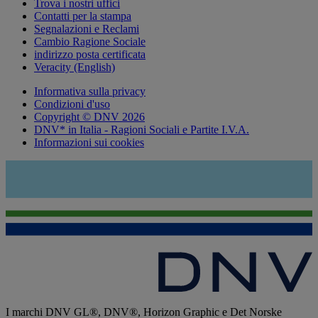
Trova i nostri uffici
Contatti per la stampa
Segnalazioni e Reclami
Cambio Ragione Sociale
indirizzo posta certificata
Veracity (English)
Informativa sulla privacy
Condizioni d'uso
Copyright © DNV 2026
DNV* in Italia - Ragioni Sociali e Partite I.V.A.
Informazioni sui cookies
I marchi DNV GL®, DNV®, Horizon Graphic e Det Norske