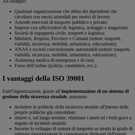
Ad esempio:
Qualsiasi organizzazione che abbia dei dipendenti che
circolano con mezzi aziendali per motivi di lavoro;
Aziende esercenti di trasporto pubblico e privato;
Imprese con uffici/settori di: logistica, noleggio e magazzini;
Società di ingegneria civile, trasporti e logistica;
Ministeri, Regioni, Province e Comuni (settori: trasporti,
viabilità, sicurezza, mobilità, urbanistica, educazione);
ANAS e società concessionarie autostradali (settori: trasporti,
viabilità, sicurezza, mobilità, urbanistica, educazione);
Assistenza medica di emergenza e di cura;
Forze dell’ordine (polizia. carabinieri, ecc.).
I vantaggi della ISO 39001
Enti/Organizzazioni, grazie all’
implementazione di un sistema di
gestione della sicurezza stradale
, potranno:
includere le politiche della sicurezza stradale all'interno delle
proprie politiche già consolidate;
ridurre e, sul lungo termine, eliminare i morti ed i feriti gravi a
seguito di incidenti stradali;
favorire lo sviluppo di sistemi di trasporto su strada in grado di
mitigare maggiormente le conseguenze derivanti dall'errore