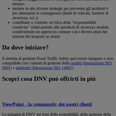
umano;
mettere in atto diverse strategie per prevenire gli incidenti e
per attenuarne le conseguenze (limiti di velocità, barriere di
sicurezza, ecc.);
contribuire a costruire un’etica della “responsabilità
condivisa” relativamente alle questioni di sicurezza stradale,
condividendo un approccio comune con i diversi attori del
sistema dei trasporti su strada.
Da dove iniziare?
Il sistema di gestione Road Traffic Safety può essere integrato o reso
compatibile con i sistemi di gestione della
qualità (Integrazione ISO
9001)
e
ambiente (Integrazione ISO 14001)
.
Scopri cosa DNV può offrirti in più
ViewPoint - la community dei nostri clienti
Le indagini di DNV sui temi della sostenibilità, della gestione della