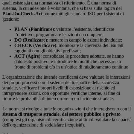
quali esiste già una normativa di riferimento. È una norma di
sistema, la cui adesione è volontaria, che si basa sulla logica del
Plan-Do-Check-Act
, come tutti gli standard ISO per i sistemi di
gestione:
PLAN (Pianificare)
: valutare l’esistente, identificare
l’obiettivo, programmare le azioni da compiere;
DO (Realizzare)
: mettere in campo le azioni individuate;
CHECK (Verificare)
: monitorare la coerenza dei risultati
raggiunti con gli obiettivi prefissati;
ACT (Agire)
: consolidare le procedure adottate, se hanno
dato esito positivo, e introdurre le modifiche necessarie a
fronte di problemi e/o in un’ottica di miglioramento continuo.
L'organizzazione che intende certificarsi deve valutare le interazioni
dei propri processi con il sistema dei trasporti e della sicurezza
stradale, verificare i propri livelli di esposizione al rischio ed
intraprendere azioni, con opportune verifiche interne, al fine di
ridurre le probabilità di intercorrere in un incidente stradale.
La norma si rivolge a tutte le organizzazioni che interagiscono con il
sistema di trasporto stradale, del settore pubblico e privato
(compresi gli organismi di certificazione ai fini di valutare la capacità
dell'organizzazione di soddisfare i requisiti).