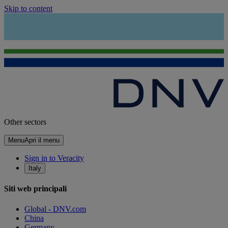
Skip to content
Other sectors
Menu
Apri il menu
Sign in to Veracity
Italy
Siti web principali
Global - DNV.com
China
Germany