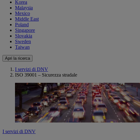
Korea
Malaysia
Mexico
Middle East
Poland
Singapore
Slovakia
Sweden
Taiwan
Apri la ricerca
I servizi di DNV
ISO 39001 – Sicurezza stradale
I servizi di DNV