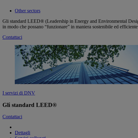
Other sectors
Gli standard LEED® (Leadership in Energy and Environmental Design), e
in modo che possano “funzionare” in maniera sostenibile ed efficiente 
Contattaci
I servizi di DNV
Gli standard LEED®
Contattaci
Dettagli