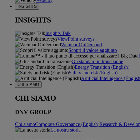
Veracity
INSIGHTS
INSIGHTS
Insights Talk
ViewPoint surveys
Webinar OnDemand
Scopri il valore aggiunto
Gli standard in transizione
Energy Transition (English)
Safety and risk (English)
Artificial Intelligence (Englis
CHI SIAMO
CHI SIAMO
DNV GROUP
Chi siamo
Corporate Governance (English)
Research & Develop
La nostra storia