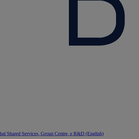
bal Shared Services, Group Centre, e R&D (English)