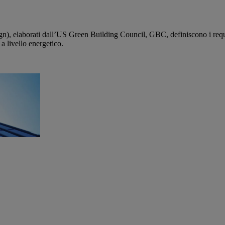
laborati dall’US Green Building Council, GBC, definiscono i requisiti p
a livello energetico.