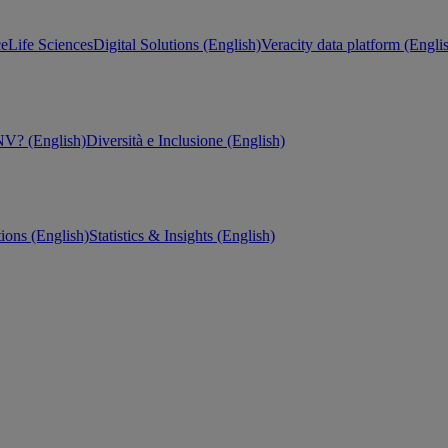
ce
Life Sciences
Digital Solutions (English)
Veracity data platform (Engli
V? (English)
Diversità e Inclusione (English)
tions (English)
Statistics & Insights (English)