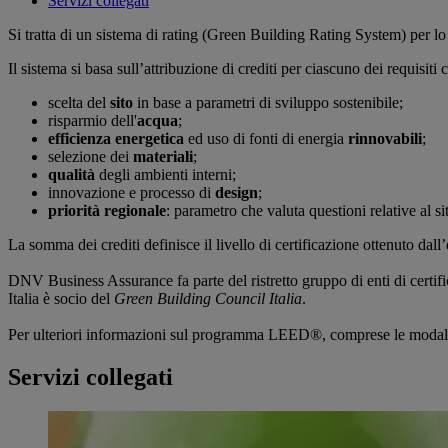
Servizi collegati
Si tratta di un sistema di rating (Green Building Rating System) per lo
Il sistema si basa sull’attribuzione di crediti per ciascuno dei requisiti
scelta del
sito
in base a parametri di sviluppo sostenibile;
risparmio dell'
acqua
;
efficienza energetica
ed uso di fonti di energia
rinnovabili
;
selezione dei
materiali
;
qualità
degli ambienti interni;
innovazione e processo di
design
;
priorità regionale
: parametro che valuta questioni relative al si
La somma dei crediti definisce il livello di certificazione ottenuto da
DNV Business Assurance fa parte del ristretto gruppo di enti di certifi
Italia è socio del
Green Building Council Italia
.
Per ulteriori informazioni sul programma LEED®, comprese le modalità d
Servizi collegati