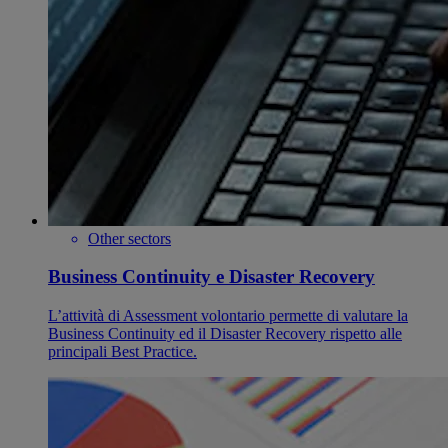
Other sectors
Business Continuity e Disaster Recovery
L’attività di Assessment volontario permette di valutare la
Business Continuity ed il Disaster Recovery rispetto alle
principali Best Practice.