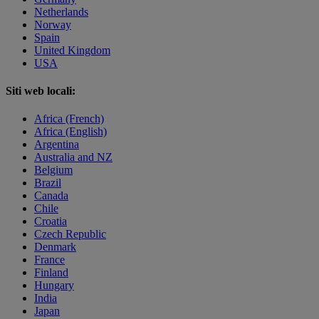
Netherlands
Norway
Spain
United Kingdom
USA
Siti web locali:
Africa (French)
Africa (English)
Argentina
Australia and NZ
Belgium
Brazil
Canada
Chile
Croatia
Czech Republic
Denmark
France
Finland
Hungary
India
Japan