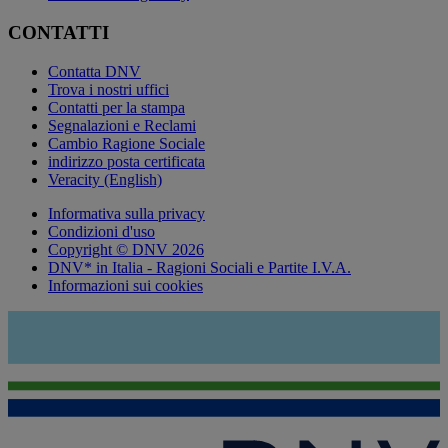
CONTATTI
Contatta DNV
Trova i nostri uffici
Contatti per la stampa
Segnalazioni e Reclami
Cambio Ragione Sociale
indirizzo posta certificata
Veracity (English)
Informativa sulla privacy
Condizioni d'uso
Copyright © DNV 2026
DNV* in Italia - Ragioni Sociali e Partite I.V.A.
Informazioni sui cookies