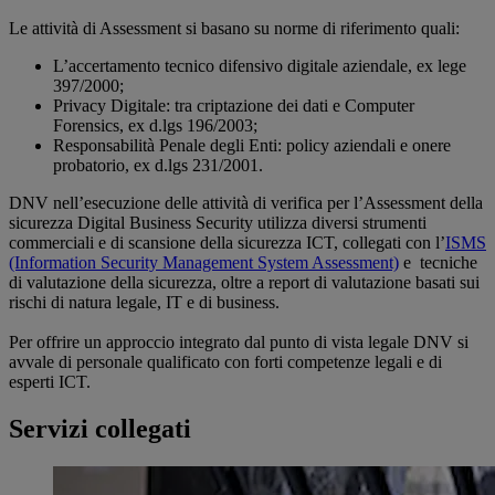
Le attività di Assessment si basano su norme di riferimento quali:
L’accertamento tecnico difensivo digitale aziendale, ex lege
397/2000;
Privacy Digitale: tra criptazione dei dati e Computer
Forensics, ex d.lgs 196/2003;
Responsabilità Penale degli Enti: policy aziendali e onere
probatorio, ex d.lgs 231/2001.
DNV nell’esecuzione delle attività di verifica per l’Assessment della
sicurezza Digital Business Security utilizza diversi strumenti
commerciali e di scansione della sicurezza ICT, collegati con l’
ISMS
(Information Security Management System Assessment)
e tecniche
di valutazione della sicurezza, oltre a report di valutazione basati sui
rischi di natura legale, IT e di business.
Per offrire un approccio integrato dal punto di vista legale DNV si
avvale di personale qualificato con forti competenze legali e di
esperti ICT.
Servizi collegati