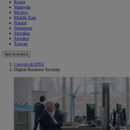
Korea
Malaysia
Mexico
Middle East
Poland
Singapore
Slovakia
Sweden
Taiwan
Apri la ricerca
I servizi di DNV
Digital Business Security