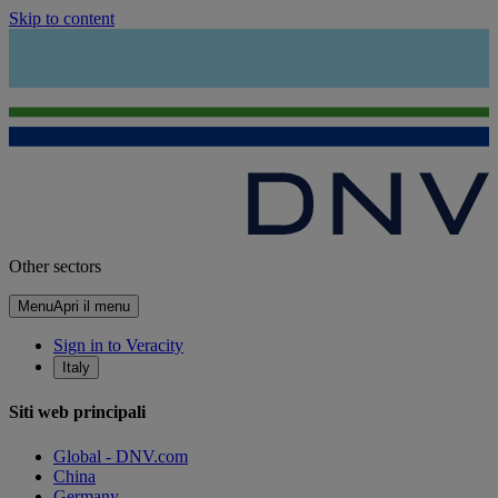
Skip to content
Other sectors
Menu
Apri il menu
Sign in to Veracity
Italy
Siti web principali
Global - DNV.com
China
Germany