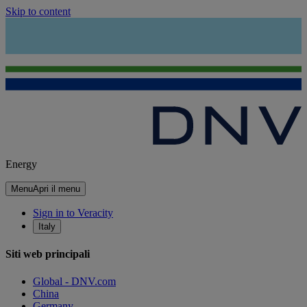
Skip to content
Energy
Menu
Apri il menu
Sign in to Veracity
Italy
Siti web principali
Global - DNV.com
China
Germany