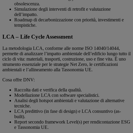
obsolescenza.
Simulazione degli interventi di retrofit e valutazione
dell’impatto.
Roadmap di decarbonizzazione con priorità, investimenti e
tempistiche.
LCA – Life Cycle Assessment
La metodologia LCA, conforme alle norme ISO 14040/14044,
permette di analizzare l’impatto ambientale dell’edificio lungo tutto il
ciclo di vita: materiali, trasporti, costruzione, uso e fine vita. È uno
strumento essenziale per le strategie Net Zero, le certificazioni
ambientali e l’allineamento alla Tassonomia UE.
Cosa offre DNV:
Raccolta dati e verifica della qualità.
Modellazione LCA con software specialistici.
Analisi degli hotspot ambientali e valutazione di alternative
tecniche.
LCA predittivo (in fase di design) e LCA consuntivo (as-
built).
Report secondo framework Level(s) per rendicontazione ESG
e Tassonomia UE.