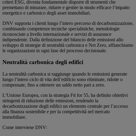
criteri ESG, diventa fondamentale disporre di strumenti che
permettano di misurare, ridurre e gestire in modo efficace l’impatto
energetico e carbonico degli asset immobiliari.
DNV supporta i clienti lungo l’intero percorso di decarbonizzazione,
combinando competenze tecniche specialistiche, metodologie
riconosciute a livello internazionale e servizi di assurance
indipendente. Dalla definizione del bilancio delle emissioni allo
sviluppo di strategie di neutralità carbonica e Net Zero, affianchiamo
le organizzazioni in ogni fase del processo decisionale.
Neutralità carbonica degli edifici
La neutralità carbonica si raggiunge quando le emissioni generate
lungo l’intero ciclo di vita dell’edificio sono eliminate, ridotte o
compensate, fino a ottenere un saldo netto pari a zero.
L’Unione Europea, con la strategia Fit for 55, ha definito obiettivi
stringenti di riduzione delle emissioni, rendendo la
decarbonizzazione degli edifici un elemento centrale per l’accesso
alla finanza sostenibile e per la competitività nel mercato
immobiliare.
Come interviene DNV: