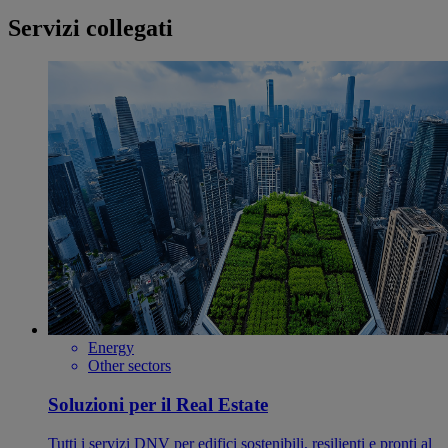
Servizi collegati
Energy
Other sectors
Soluzioni per il Real Estate
Tutti i servizi DNV per edifici sostenibili, resilienti e pronti al