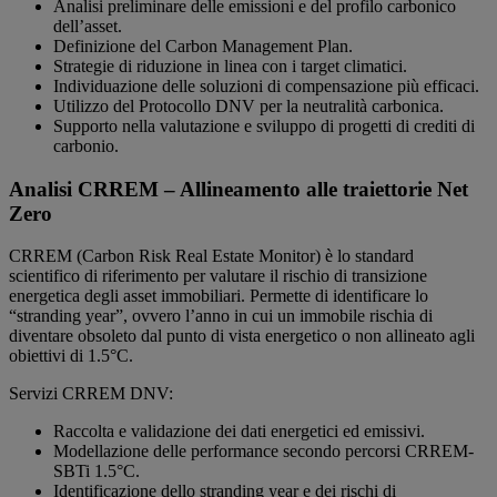
Analisi preliminare delle emissioni e del profilo carbonico
dell’asset.
Definizione del Carbon Management Plan.
Strategie di riduzione in linea con i target climatici.
Individuazione delle soluzioni di compensazione più efficaci.
Utilizzo del Protocollo DNV per la neutralità carbonica.
Supporto nella valutazione e sviluppo di progetti di crediti di
carbonio.
Analisi CRREM – Allineamento alle traiettorie Net
Zero
CRREM (Carbon Risk Real Estate Monitor) è lo standard
scientifico di riferimento per valutare il rischio di transizione
energetica degli asset immobiliari. Permette di identificare lo
“stranding year”, ovvero l’anno in cui un immobile rischia di
diventare obsoleto dal punto di vista energetico o non allineato agli
obiettivi di 1.5°C.
Servizi CRREM DNV:
Raccolta e validazione dei dati energetici ed emissivi.
Modellazione delle performance secondo percorsi CRREM-
SBTi 1.5°C.
Identificazione dello stranding year e dei rischi di