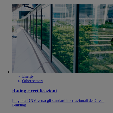
Energy
Other sectors
Rating e certificazioni
La guida DNV verso gli standard internazionali del Green
Building