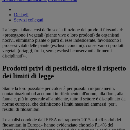
Dettagli
Servizi collegati
La legge italiana così definisce la funzione dei prodotti fitosanitari:
«proteggono i vegetali (piante vive o loro prodotti) da organismi
nocivi, eliminano piante o parti di esse indesiderate, favoriscono i
processi vitali delle piante (esclusi i concimi), conservano i prodotti
vegetali (ortaggi, frutta, semi; esclusi i conservanti altrimenti
disciplinati)».
Prodotti privi di pesticidi, oltre il rispetto
dei limiti di legge
Stante la loro possibile pericolosità per possibili inquinamenti,
contaminazioni od accumuli in riferimento all'uomo, alla flora, alla
fauna e, più in generale all'ambiente, tutto il settore è disciplinato da
norme europee, che definiscono i limiti massimi ammessi per i
residui di fitosanitari.
Le analisi condotte dall'EFSA nel rapporto 2015 sui «Residui dei
fitosanitari in Europa» hanno evidenziato che solo l'1,4% del