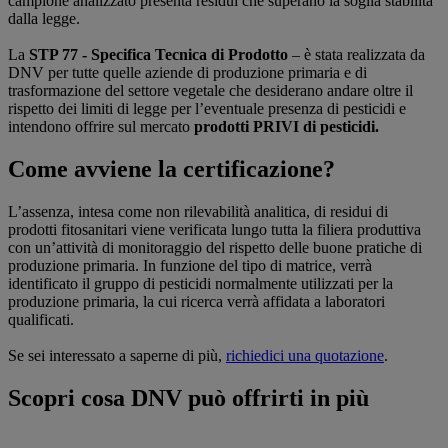
campione analizzato presenta residui che superano la soglia stabilita
dalla legge.
La
STP 77 - Specifica Tecnica di Prodotto
– è stata realizzata da
DNV per tutte quelle aziende di produzione primaria e di
trasformazione del settore vegetale che desiderano andare oltre il
rispetto dei limiti di legge per l’eventuale presenza di pesticidi e
intendono offrire sul mercato
prodotti PRIVI di pesticidi.
Come avviene la certificazione?
L’assenza, intesa come non rilevabilità analitica, di residui di
prodotti fitosanitari viene verificata lungo tutta la filiera produttiva
con un’attività di monitoraggio del rispetto delle buone pratiche di
produzione primaria. In funzione del tipo di matrice, verrà
identificato il gruppo di pesticidi normalmente utilizzati per la
produzione primaria, la cui ricerca verrà affidata a laboratori
qualificati.
Se sei interessato a saperne di più,
richiedici una quotazione
.
Scopri cosa DNV può offrirti in più