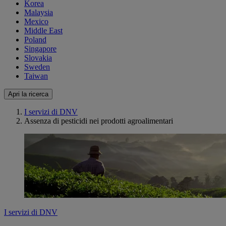
Korea
Malaysia
Mexico
Middle East
Poland
Singapore
Slovakia
Sweden
Taiwan
Apri la ricerca
I servizi di DNV
Assenza di pesticidi nei prodotti agroalimentari
I servizi di DNV