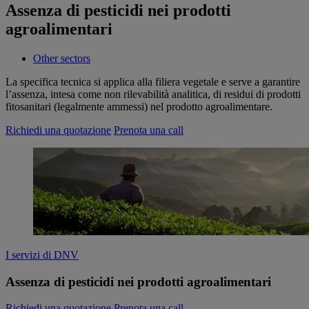
Assenza di pesticidi nei prodotti
agroalimentari
Other sectors
La specifica tecnica si applica alla filiera vegetale e serve a garantire
l’assenza, intesa come non rilevabilità analitica, di residui di prodotti
fitosanitari (legalmente ammessi) nel prodotto agroalimentare.
Richiedi una quotazione
Prenota una call
I servizi di DNV
Assenza di pesticidi nei prodotti agroalimentari
Richiedi una quotazione
Prenota una call