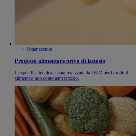
Other sectors
Prodotto alimentare privo di lattosio
La specifica tecnica è stata realizzata da DNV per i prodotti
alimentari non contenenti lattosio.