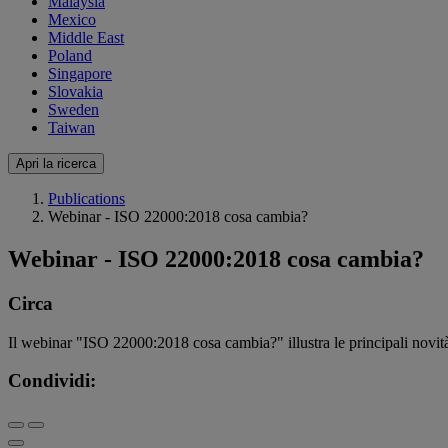
Malaysia
Mexico
Middle East
Poland
Singapore
Slovakia
Sweden
Taiwan
Apri la ricerca
Publications
Webinar - ISO 22000:2018 cosa cambia?
Webinar - ISO 22000:2018 cosa cambia?
Circa
Il webinar "ISO 22000:2018 cosa cambia?" illustra le principali novi
Condividi: