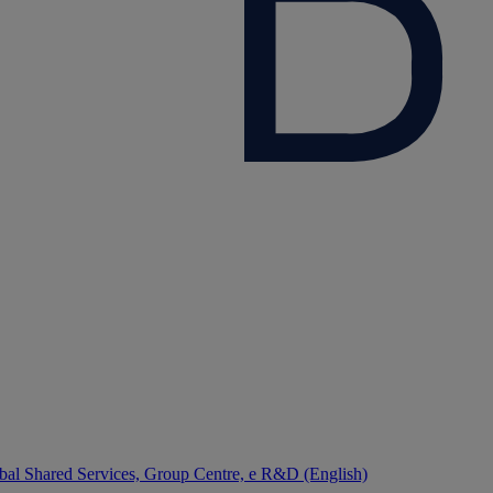
bal Shared Services, Group Centre, e R&D (English)