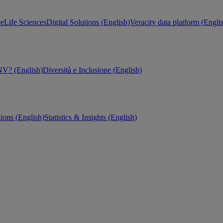
ce
Life Sciences
Digital Solutions (English)
Veracity data platform (Engli
V? (English)
Diversità e Inclusione (English)
tions (English)
Statistics & Insights (English)