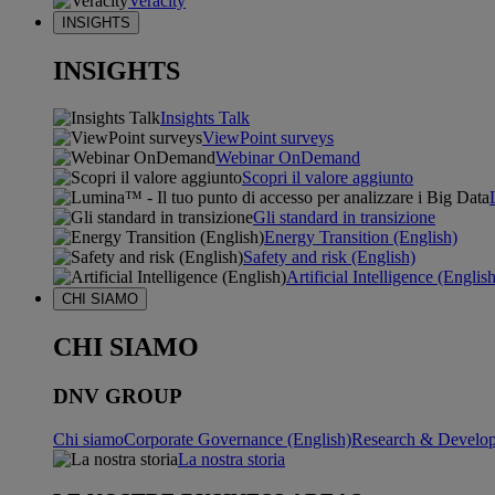
Veracity
INSIGHTS
INSIGHTS
Insights Talk
ViewPoint surveys
Webinar OnDemand
Scopri il valore aggiunto
Gli standard in transizione
Energy Transition (English)
Safety and risk (English)
Artificial Intelligence (Englis
CHI SIAMO
CHI SIAMO
DNV GROUP
Chi siamo
Corporate Governance (English)
Research & Develop
La nostra storia