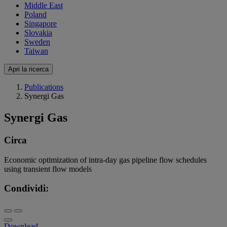
Middle East
Poland
Singapore
Slovakia
Sweden
Taiwan
Apri la ricerca
Publications
Synergi Gas
Synergi Gas
Circa
Economic optimization of intra-day gas pipeline flow schedules
using transient flow models
Condividi:
Download