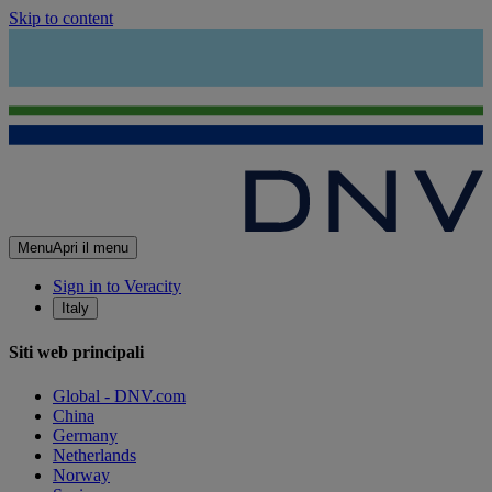
Skip to content
Menu
Apri il menu
Sign in to Veracity
Italy
Siti web principali
Global - DNV.com
China
Germany
Netherlands
Norway