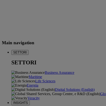
Main navigation
SETTORI
SETTORI
Business Assurance
Maritime
Life Sciences
Energia
Digital Solutions (English)
Glo
Veracity
INSIGHTS