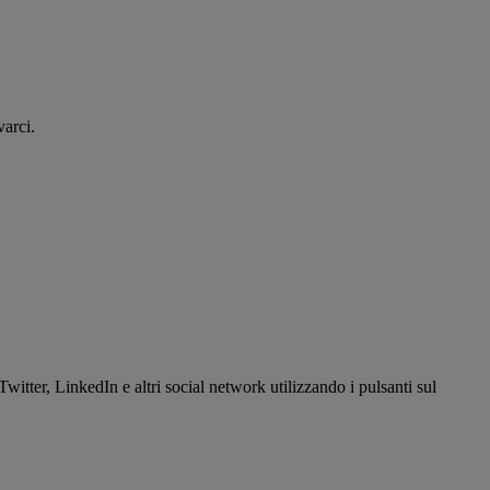
ovarci.
itter, LinkedIn e altri social network utilizzando i pulsanti sul