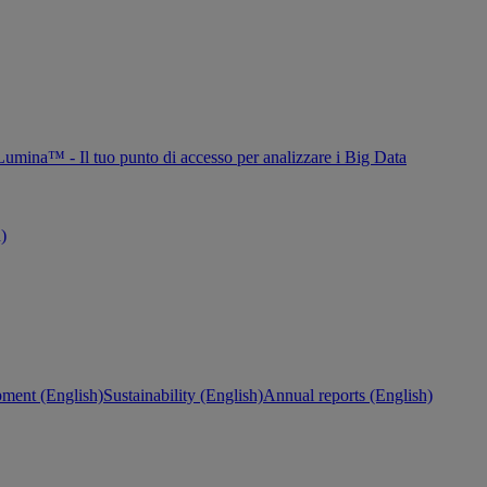
Lumina™ - Il tuo punto di accesso per analizzare i Big Data
h)
ment (English)
Sustainability (English)
Annual reports (English)