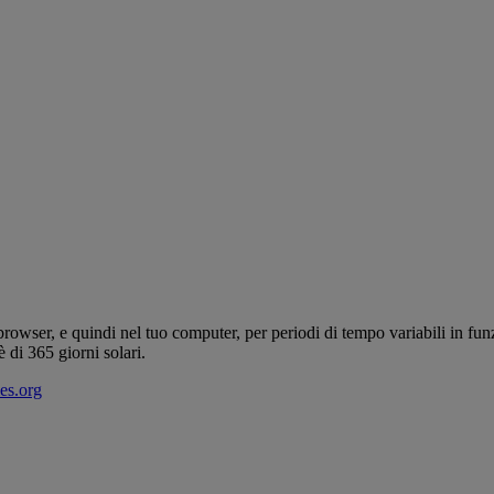
browser, e quindi nel tuo computer, per periodi di tempo variabili in fu
 di 365 giorni solari.
es.org