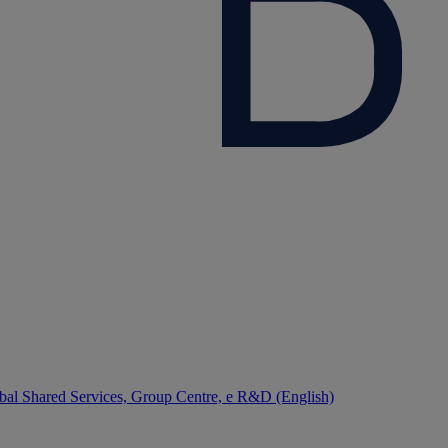
bal Shared Services, Group Centre, e R&D (English)