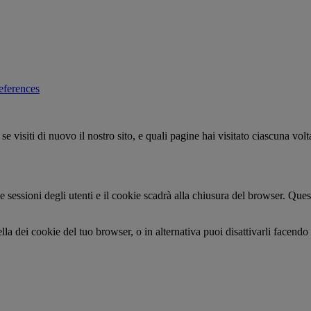
eferences
 se visiti di nuovo il nostro sito, e quali pagine hai visitato ciascuna 
le sessioni degli utenti e il cookie scadrà alla chiusura del browser. Qu
ella dei cookie del tuo browser, o in alternativa puoi disattivarli facendo