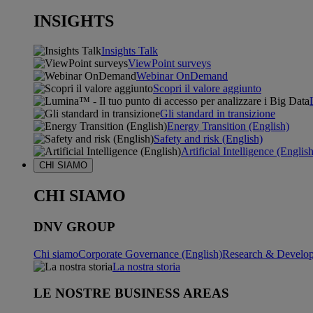
INSIGHTS
Insights Talk
ViewPoint surveys
Webinar OnDemand
Scopri il valore aggiunto
Gli standard in transizione
Energy Transition (English)
Safety and risk (English)
Artificial Intelligence (Englis
CHI SIAMO
CHI SIAMO
DNV GROUP
Chi siamo
Corporate Governance (English)
Research & Develop
La nostra storia
LE NOSTRE BUSINESS AREAS