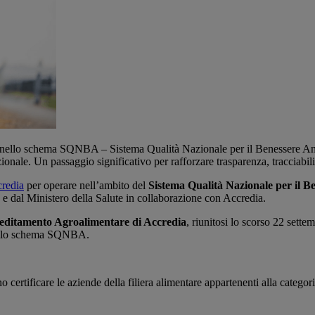
are nello schema SQNBA – Sistema Qualità Nazionale per il Benessere An
azionale. Un passaggio significativo per rafforzare trasparenza, tracciabil
redia
per operare nell’ambito del
Sistema Qualità Nazionale per il
e dal Ministero della Salute in collaborazione con Accredia.
reditamento Agroalimentare di Accredia
, riunitosi lo scorso 22 settem
 dallo schema SQNBA.
 certificare le aziende della filiera alimentare appartenenti alla categor