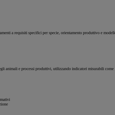
amenti a requisiti specifici per specie, orientamento produttivo e modell
egli animali e processi produttivi, utilizzando indicatori misurabili come 
rmativi
uzione