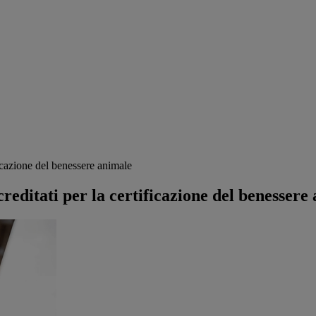
icazione del benessere animale
editati per la certificazione del benessere