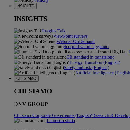
Veracity
INSIGHTS
INSIGHTS
Insights Talk
ViewPoint surveys
Webinar OnDemand
Scopri il valore aggiunto
Gli standard in transizione
Energy Transition (English)
Safety and risk (English)
Artificial Intelligence (Englis
CHI SIAMO
CHI SIAMO
DNV GROUP
Chi siamo
Corporate Governance (English)
Research & Develop
La nostra storia