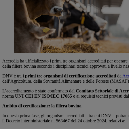
Accredia ha ufficializzato i primi tre organismi accreditati per oper
della filiera bovina secondo i disciplinari tecnici approvati a livello n
DNV è tra i
primi tre organismi di certificazione accreditati
da
Acc
dell’Agricoltura, della Sovranità Alimentare e delle Foreste (MASAF) 
L’accreditamento è stato confermato dal
Comitato Settoriale di Acc
norma
UNI CEI EN ISO/IEC 17065
e ai requisiti tecnici previsti
Ambito di certificazione: la filiera bovina
In questa prima fase, gli organismi accreditati – tra cui DNV – potranno
il Decreto interministeriale n. 563467 del 24 ottobre 2024, relativi a: