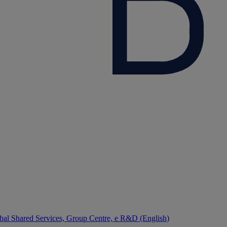
bal Shared Services, Group Centre, e R&D (English)