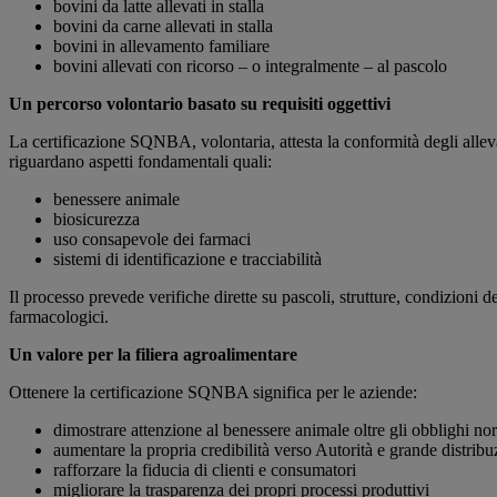
bovini da latte allevati in stalla
bovini da carne allevati in stalla
bovini in allevamento familiare
bovini allevati con ricorso – o integralmente – al pascolo
Un percorso volontario basato su requisiti oggettivi
La certificazione SQNBA, volontaria, attesta la conformità degli allev
riguardano aspetti fondamentali quali:
benessere animale
biosicurezza
uso consapevole dei farmaci
sistemi di identificazione e tracciabilità
Il processo prevede verifiche dirette su pascoli, strutture, condizioni d
farmacologici.
Un valore per la filiera agroalimentare
Ottenere la certificazione SQNBA significa per le aziende:
dimostrare attenzione al benessere animale oltre gli obblighi no
aumentare la propria credibilità verso Autorità e grande distrib
rafforzare la fiducia di clienti e consumatori
migliorare la trasparenza dei propri processi produttivi