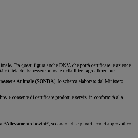
imale. Tra questi figura anche DNV, che potrà certificare le aziende
ità e tutela del benessere animale nella filiera agroalimentare.
 Benessere Animale (SQNBA)
, lo schema elaborato dal Ministero
bre, e consente di certificare prodotti e servizi in conformità alla
ia
“Allevamento bovini”
, secondo i disciplinari tecnici approvati con