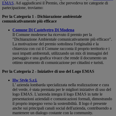
EMAS
. Ad aggiudicarsi il Premio, che prevedeva tre categorie di
partecipazione, troviamo:
Per la Categoria 1 - Dichiarazione ambientale
comunicativamente più efficace
Comune Di Castelvetro Di Modena
Il Comune modenese ha ricevuto il premio per la
"Dichiarazione Ambientale comunicativamente più efficace".
La motivazione del premio sottolinea l'originalità e la
chiarezza con cui il Comune racconta il proprio territorio e i
suoi impatti ambientali, utilizzando un mix di immagini del
paesaggio e una grafica vivace che rende il documento un
ottimo strumento di comunicazione per cittadini e turisti.
Per la Categoria 2 - Iniziative di uso del Logo EMAS
Hw Style S.r.l.
L’ azienda lombarda specializzata nella realizzazione e cura
del verde, è stata premiata per le migliori iniziative di uso del
logo EMAS. L'azienda integra il logo EMAS in tutte le
presentazioni aziendali e comunicazioni formali, dimostrando
il proprio impegno verso la sostenibilità. Il logo è presente
anche sui principali canali social dell'azienda, contribuendo a
mantenere un dialogo costante con la community.