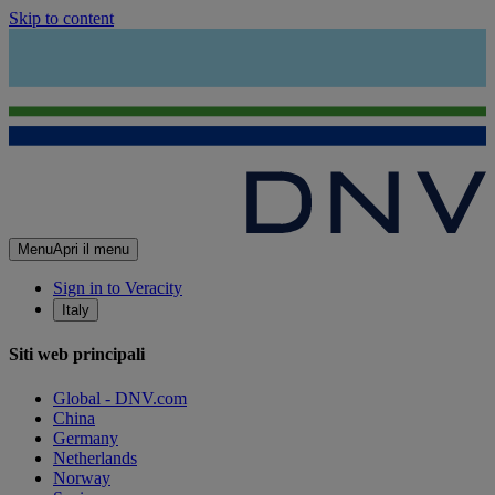
Skip to content
Menu
Apri il menu
Sign in to Veracity
Italy
Siti web principali
Global - DNV.com
China
Germany
Netherlands
Norway