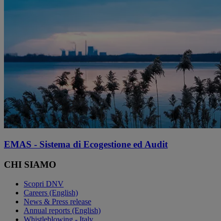
EMAS - Sistema di Ecogestione ed Audit
CHI SIAMO
Scopri DNV
Careers (English)
News & Press release
Annual reports (English)
Whistleblowing - Italy