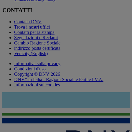
CONTATTI
Contatta DNV
Trova i nostri uffici
Contatti per la stampa
Segnalazioni e Reclami
Cambio Ragione Sociale
indirizzo posta certificata
Veracity (English)
Informativa sulla privacy
Condizioni d'uso
Copyright © DNV 2026
DNV* in Italia - Ragioni Sociali e Partite I.V.A.
Informazioni sui cookies