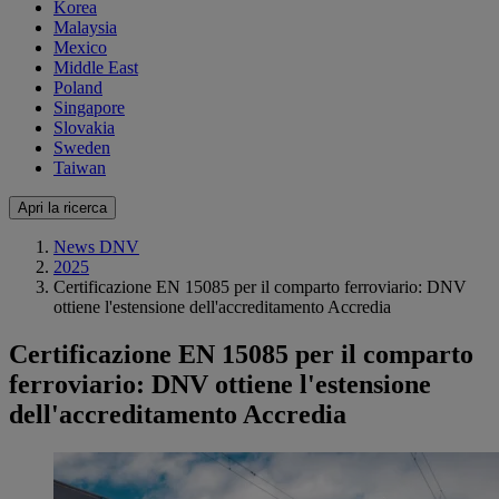
Korea
Malaysia
Mexico
Middle East
Poland
Singapore
Slovakia
Sweden
Taiwan
Apri la ricerca
News DNV
2025
Certificazione EN 15085 per il comparto ferroviario: DNV
ottiene l'estensione dell'accreditamento Accredia
Certificazione EN 15085 per il comparto
ferroviario: DNV ottiene l'estensione
dell'accreditamento Accredia