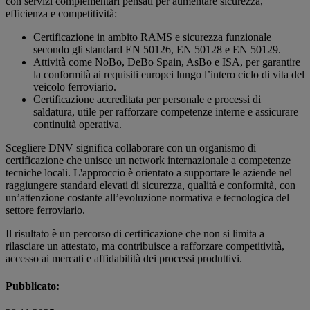
con servizi complementari pensati per aumentare sicurezza,
efficienza e competitività:
Certificazione in ambito RAMS e sicurezza funzionale
secondo gli standard EN 50126, EN 50128 e EN 50129.
Attività come NoBo, DeBo Spain, AsBo e ISA, per garantire
la conformità ai requisiti europei lungo l’intero ciclo di vita del
veicolo ferroviario.
Certificazione accreditata per personale e processi di
saldatura, utile per rafforzare competenze interne e assicurare
continuità operativa.
Scegliere DNV significa collaborare con un organismo di
certificazione che unisce un network internazionale a competenze
tecniche locali. L'approccio è orientato a supportare le aziende nel
raggiungere standard elevati di sicurezza, qualità e conformità, con
un’attenzione costante all’evoluzione normativa e tecnologica del
settore ferroviario.
Il risultato è un percorso di certificazione che non si limita a
rilasciare un attestato, ma contribuisce a rafforzare competitività,
accesso ai mercati e affidabilità dei processi produttivi.
Pubblicato: