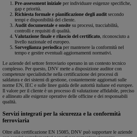
Pre-assessment iniziale
per individuare esigenze specifiche,
gap e priorità.
Richiesta formale e pianificazione degli audit
secondo
tempi e disponibilità del cliente.
Audit documentale e onsite
su processi, tracciabilità,
controlli e requisiti di qualità.
Valutazione finale e rilascio del certificato
, riconosciuto a
livello nazionale ed europeo.
Sorveglianza periodica
per mantenere la conformità nel
tempo e gestire eventuali aggiornamenti normativi.
Le aziende del settore ferroviario operano in un contesto tecnico
complesso. Per questo, DNV mette a disposizione auditor con
competenze specialistiche nella certificazione dei processi di
saldatura e dei sistemi di gestione, costantemente aggiornati sulle
norme EN, IEC e sulle linee guida delle autorità italiane ed europee.
Il valore per il cliente è un processo di valutazione affidabile, preciso
e allineato alle esigenze operative delle officine e dei responsabili
qualità.
Servizi integrati per la sicurezza e la conformità
ferroviaria
Oltre alla certificazione EN 15085, DNV può supportare le aziende