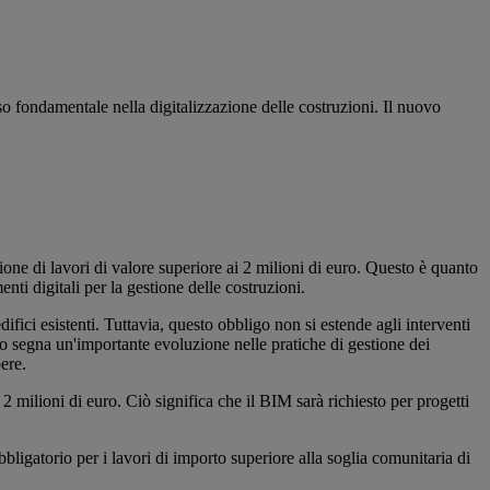
so fondamentale nella digitalizzazione delle costruzioni. Il nuovo
ione di lavori di valore superiore ai 2 milioni di euro. Questo è quanto
i digitali per la gestione delle costruzioni.
ifici esistenti. Tuttavia, questo obbligo non si estende agli interventi
o segna un'importante evoluzione nelle pratiche di gestione dei
pere.
 2 milioni di euro. Ciò significa che il BIM sarà richiesto per progetti
bbligatorio per i lavori di importo superiore alla soglia comunitaria di