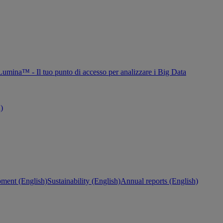
Lumina™ - Il tuo punto di accesso per analizzare i Big Data
h)
ment (English)
Sustainability (English)
Annual reports (English)