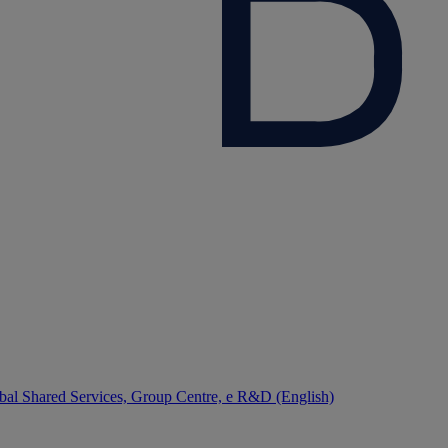
bal Shared Services, Group Centre, e R&D (English)