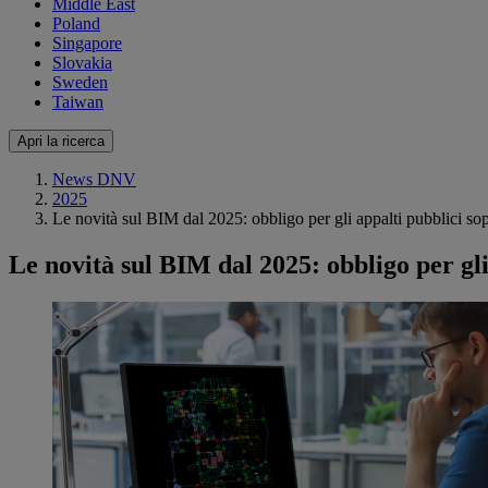
Middle East
Poland
Singapore
Slovakia
Sweden
Taiwan
Apri la ricerca
News DNV
2025
Le novità sul BIM dal 2025: obbligo per gli appalti pubblici sop
Le novità sul BIM dal 2025: obbligo per gli