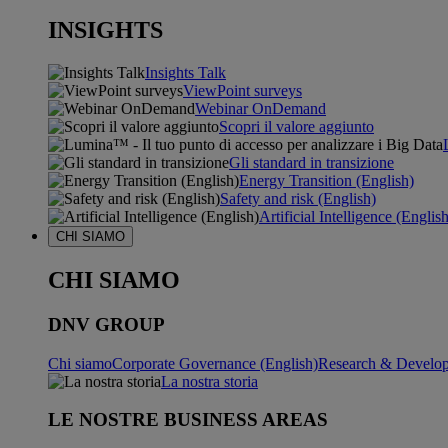
INSIGHTS
Insights Talk
ViewPoint surveys
Webinar OnDemand
Scopri il valore aggiunto
Gli standard in transizione
Energy Transition (English)
Safety and risk (English)
Artificial Intelligence (Englis
CHI SIAMO
CHI SIAMO
DNV GROUP
Chi siamo
Corporate Governance (English)
Research & Develop
La nostra storia
LE NOSTRE BUSINESS AREAS