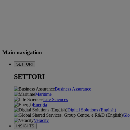
Main navigation
SETTORI
SETTORI
Business Assurance
Maritime
Life Sciences
Energia
Digital Solutions (English)
Glo
Veracity
INSIGHTS