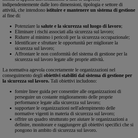
indipendentemente dalle loro dimensioni, tipologia e settore di
attività, che intendono
istituire e mantenere un sistema di gestione
al fine di:
Potenziare la
salute e la sicurezza sul luogo di lavoro
;
Eliminare i rischi associati alla sicurezza sul lavoro;
Ridurre al minimo i pericoli per la sicurezza occupazionale;
Identificare e sfruttare le opportunità per migliorare la
sicurezza sul lavoro;
Affrontare le non conformità del sistema di gestione per la
sicurezza sul lavoro legate alle proprie attività.
La normativa agevola concretamente le organizzazioni nel
conseguimento degli
obiettivi stabiliti dal sistema di gestione per
la sicurezza sul lavoro.
Tali obiettivi includono:
fornire linee guida per consentire alle organizzazioni di
perseguire un costante miglioramento delle proprie
performance legate alla sicurezza sul lavoro;
supportare le organizzazioni nell'adempimento delle
normative vigenti in materia di sicurezza sul lavoro;
offrire un quadro strutturato per aiutare le organizzazioni a
definire, monitorare e raggiungere gli obiettivi specifici che si
pongono in ambito di sicurezza sul lavoro.