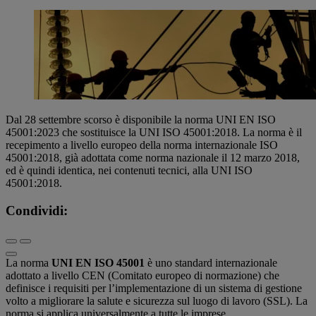
Dal 28 settembre scorso è disponibile la norma UNI EN ISO
45001:2023 che sostituisce la UNI ISO 45001:2018. La norma è il
recepimento a livello europeo della norma internazionale ISO
45001:2018, già adottata come norma nazionale il 12 marzo 2018,
ed è quindi identica, nei contenuti tecnici, alla UNI ISO
45001:2018.
Condividi:
La norma
UNI EN ISO 45001
è uno standard internazionale
adottato a livello CEN (Comitato europeo di normazione) che
definisce i requisiti per l’implementazione di un sistema di gestione
volto a migliorare la salute e sicurezza sul luogo di lavoro (SSL). La
norma si applica universalmente a tutte le imprese,