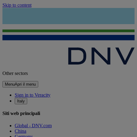
Skip to content
Other sectors
Menu
Apri il menu
Sign in to Veracity
Italy
Siti web principali
Global - DNV.com
China
Germany