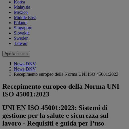
Korea
Malaysia
Mexico
Middle East
Poland
Singapore
Slovakia
Sweden
Taiwan
Apri la ricerca
News DNV
News DNV
Recepimento europeo della Norma UNI ISO 45001:2023
Recepimento europeo della Norma UNI
ISO 45001:2023
UNI EN ISO 45001:2023: Sistemi di
gestione per la salute e sicurezza sul
lavoro - Requisiti e guida per l’uso