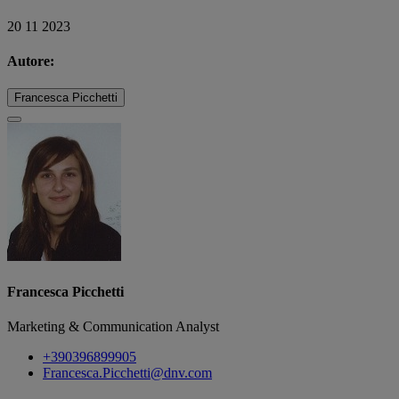
20 11 2023
Autore:
Francesca Picchetti
Francesca Picchetti
Marketing & Communication Analyst
+390396899905
Francesca.Picchetti@dnv.com