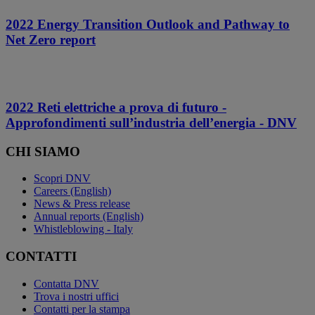
2022 Energy Transition Outlook and Pathway to
Net Zero report
2022 Reti elettriche a prova di futuro -
Approfondimenti sull’industria dell’energia - DNV
CHI SIAMO
Scopri DNV
Careers (English)
News & Press release
Annual reports (English)
Whistleblowing - Italy
CONTATTI
Contatta DNV
Trova i nostri uffici
Contatti per la stampa