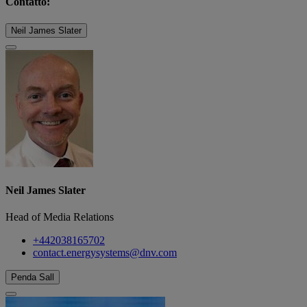
Contatto:
Neil James Slater
Neil James Slater
Head of Media Relations
+442038165702
contact.energysystems@dnv.com
Penda Sall