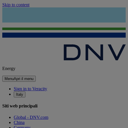
Skip to content
Energy
Menu
Apri il menu
Sign in to Veracity
Italy
Siti web principali
Global - DNV.com
China
Germany