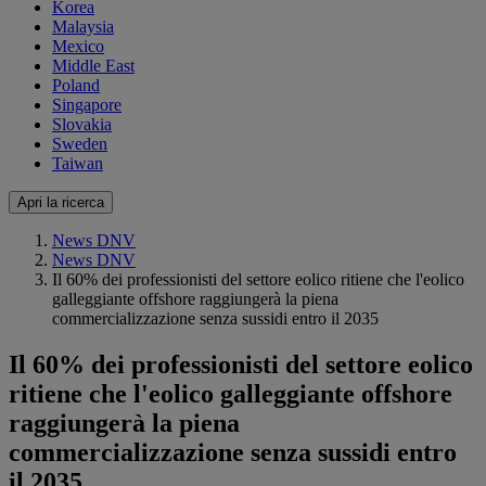
Korea
Malaysia
Mexico
Middle East
Poland
Singapore
Slovakia
Sweden
Taiwan
Apri la ricerca
News DNV
News DNV
Il 60% dei professionisti del settore eolico ritiene che l'eolico
galleggiante offshore raggiungerà la piena
commercializzazione senza sussidi entro il 2035
Il 60% dei professionisti del settore eolico
ritiene che l'eolico galleggiante offshore
raggiungerà la piena
commercializzazione senza sussidi entro
il 2035