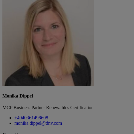
Monika Dippel
MCP Business Partner Renewables Certification
+4940361498608
monika.dippel@dnv.com