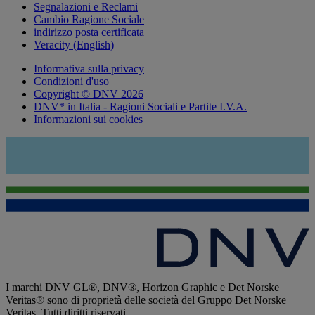
Segnalazioni e Reclami
Cambio Ragione Sociale
indirizzo posta certificata
Veracity (English)
Informativa sulla privacy
Condizioni d'uso
Copyright © DNV 2026
DNV* in Italia - Ragioni Sociali e Partite I.V.A.
Informazioni sui cookies
I marchi DNV GL®, DNV®, Horizon Graphic e Det Norske
Veritas® sono di proprietà delle società del Gruppo Det Norske
Veritas. Tutti diritti riservati.