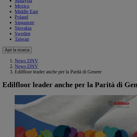
Malaysia
Mexico
Middle East
Poland
Singapore
Slovakia
Sweden
Taiwan
Apri la ricerca
News DNV
News DNV
Edilfloor leader anche per la Parità di Genere
Edilfloor leader anche per la Parità di Ge