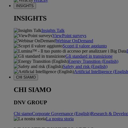
Veracity
INSIGHTS
INSIGHTS
Insights Talk
ViewPoint surveys
Webinar OnDemand
Scopri il valore aggiunto
Gli standard in transizione
Energy Transition (English)
Safety and risk (English)
Artificial Intelligence (Englis
CHI SIAMO
CHI SIAMO
DNV GROUP
Chi siamo
Corporate Governance (English)
Research & Develop
La nostra storia