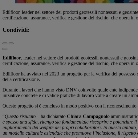
Edilfloor, leader nel settore dei prodotti geotessili nontessuti e geosi
certificazione, assurance, verifica e gestione del rischio, che opera in 
Condividi:
Edilfloor
, leader nel settore dei prodotti geotessili nontessuti e geosin
certificazione, assurance, verifica e gestione del rischio, che opera in 
Edilfloor ha avviato nel 2023 un progetto per la verifica del possesso d
della certificazione.
Durante i lavori che hanno visto DNV coinvolto quale ente indipendente 
iniziative concrete e di valide pratiche di lavoro volte a creare un amb
Questo progetto si è concluso in modo positivo con il riconoscimento di
“
Questo risultato
– ha dichiarato
Chiara Campagnolo
amministratri
è spesso una sfida, ritengo sia fondamentale riscoprire e potenziare il
miglioramento del welfare dei propri collaboratori. In questo ambito, 
un modello culturale aziendale che promuova l’inclusione, il rispetto 