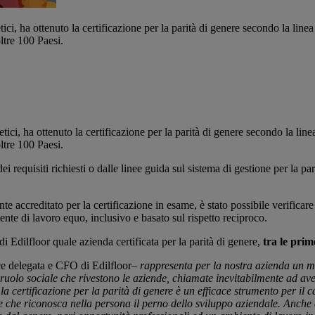
ntetici, ha ottenuto la certificazione per la parità di genere secondo la
oltre 100 Paesi.
tetici, ha ottenuto la certificazione per la parità di genere secondo la lin
oltre 100 Paesi.
ei requisiti richiesti o dalle linee guida sul sistema di gestione per la 
accreditato per la certificazione in esame, è stato possibile verificare 
iente di lavoro equo, inclusivo e basato sul rispetto reciproco.
 Edilfloor quale azienda certificata per la parità di genere,
tra le prim
ce delegata e CFO di Edilfloor–
rappresenta per la nostra azienda un mot
 ruolo sociale che rivestono le aziende, chiamate inevitabilmente ad aver
la certificazione per la parità di genere è un efficace strumento per i
e che riconosca nella persona il perno dello sviluppo aziendale. Anche a