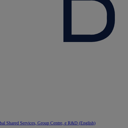
bal Shared Services, Group Centre, e R&D (English)