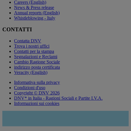
Careers (English)
News & Press release
Annual reports (English)
Whistleblowing - Italy
CONTATTI
Contatta DNV
Trova i nostri uffici
Contatti per la stampa
Segnalazioni e Reclami
Cambio Ragione Sociale
indirizzo posta certificata
Veracity (English)
Informativa sulla privacy
Condizioni d'uso
Copyright © DNV 2026
DNV* in Italia - Ragioni Sociali e Partite I.V.A.
Informazioni sui cookies