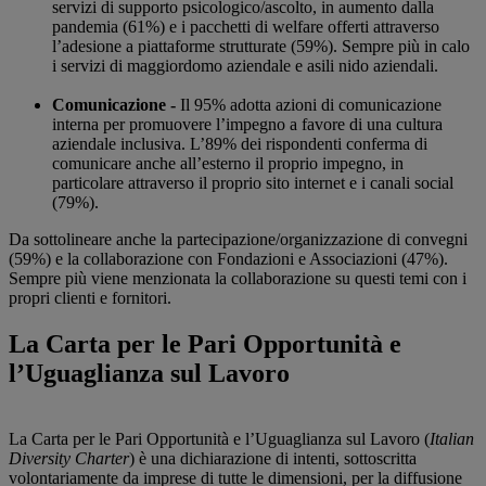
servizi di supporto psicologico/ascolto, in aumento dalla
pandemia (61%) e i pacchetti di welfare offerti attraverso
l’adesione a piattaforme strutturate (59%). Sempre più in calo
i servizi di maggiordomo aziendale e asili nido aziendali.
Comunicazione -
Il 95% adotta azioni di comunicazione
interna per promuovere l’impegno a favore di una cultura
aziendale inclusiva. L’89% dei rispondenti conferma di
comunicare anche all’esterno il proprio impegno, in
particolare attraverso il proprio sito internet e i canali social
(79%).
Da sottolineare anche la partecipazione/organizzazione di convegni
(59%) e la collaborazione con Fondazioni e Associazioni (47%).
Sempre più viene menzionata la collaborazione su questi temi con i
propri clienti e fornitori.
La Carta per le Pari Opportunità e
l’Uguaglianza sul Lavoro
La Carta per le Pari Opportunità e l’Uguaglianza sul Lavoro (
Italian
Diversity Charter
) è una dichiarazione di intenti, sottoscritta
volontariamente da imprese di tutte le dimensioni, per la diffusione