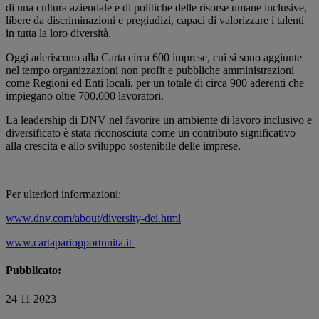
di una cultura aziendale e di politiche delle risorse umane inclusive,
libere da discriminazioni e pregiudizi, capaci di valorizzare i talenti
in tutta la loro diversità.
Oggi aderiscono alla Carta circa 600 imprese, cui si sono aggiunte
nel tempo organizzazioni non profit e pubbliche amministrazioni
come Regioni ed Enti locali, per un totale di circa 900 aderenti che
impiegano oltre 700.000 lavoratori.
La leadership di DNV nel favorire un ambiente di lavoro inclusivo e
diversificato è stata riconosciuta come un contributo significativo
alla crescita e allo sviluppo sostenibile delle imprese.
Per ulteriori informazioni:
www.dnv.com/about/diversity-dei.html
www.cartapariopportunita.it
Pubblicato:
24 11 2023