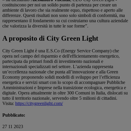
costituiscono per noi un solido punto di partenza per creare un
ambiente di lavoro che sia realmente equo, rispettoso e aperto alle
differenze. Questi risultati non sono solo simboli di conformità, ma
rappresentano il fondamento su cui costruiamo una cultura aziendale
che valorizza la diversità in tutte le sue forme”.
A proposito di City Green Light
City Green Light è una E.S.Co (Energy Service Company) che
opera nel campo del risparmio e dell'efficientamento energetico,
partecipata da primari fondi di investimento nazionali e
internazionali specializzati nel settore. L’azienda rappresenta
un’eccellenza nazionale che punta all’innovazione e alla Green
Economy proponendo solidi modelli di sviluppo per l’efficienza
energetica e servizi smart con lo scopo di accompagnare Pubbliche
Amministrazioni e Imprese nella transizione ecologica, energetica e
digitale. Opera attualmente in oltre 300 Comuni in Italia, dislocati su
tutto il territorio nazionale, servendo oltre 5 milioni di cittadini.
Visita:
https://citygreenlight.com/
Pubblicato:
27 11 2023