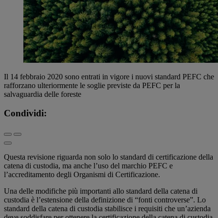
Il 14 febbraio 2020 sono entrati in vigore i nuovi standard PEFC che
rafforzano ulteriormente le soglie previste da PEFC per la
salvaguardia delle foreste
Condividi:
Questa revisione riguarda non solo lo standard di certificazione della
catena di custodia, ma anche l’uso del marchio PEFC e
l’accreditamento degli Organismi di Certificazione.
Una delle modifiche più importanti allo standard della catena di
custodia è l’estensione della definizione di “fonti controverse”. Lo
standard della catena di custodia stabilisce i requisiti che un’azienda
deve soddisfare per ottenere la certificazione della catena di custodia