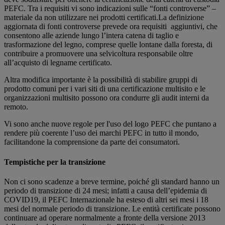
PEFC. Tra i requisiti vi sono indicazioni sulle “fonti controverse” –
materiale da non utilizzare nei prodotti certificati.La definizione
aggiornata di fonti controverse prevede ora requisiti aggiuntivi, che
consentono alle aziende lungo l’intera catena di taglio e
trasformazione del legno, comprese quelle lontane dalla foresta, di
contribuire a promuovere una selvicoltura responsabile oltre
all’acquisto di legname certificato.
Altra modifica importante è la possibilità di stabilire gruppi di
prodotto comuni per i vari siti di una certificazione multisito e le
organizzazioni multisito possono ora condurre gli audit interni da
remoto.
Vi sono anche nuove regole per l'uso del logo PEFC che puntano a
rendere più coerente l’uso dei marchi PEFC in tutto il mondo,
facilitandone la comprensione da parte dei consumatori.
Tempistiche per la transizione
Non ci sono scadenze a breve termine, poiché gli standard hanno un
periodo di transizione di 24 mesi; infatti a causa dell’epidemia di
COVID19, il PEFC Internazionale ha esteso di altri sei mesi i 18
mesi del normale periodo di transizione. Le entità certificate possono
continuare ad operare normalmente a fronte della versione 2013