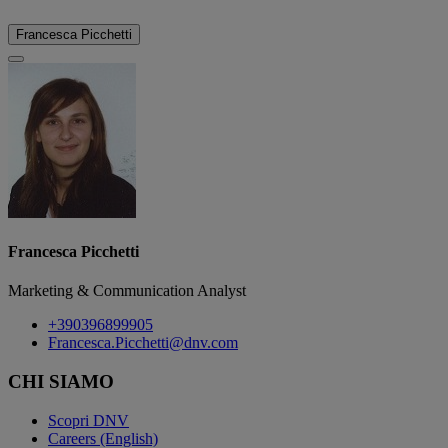
Francesca Picchetti
Francesca Picchetti
Marketing & Communication Analyst
+390396899905
Francesca.Picchetti@dnv.com
CHI SIAMO
Scopri DNV
Careers (English)