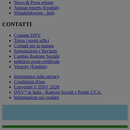
News & Press release
Annual reports (English)
Whistleblowing - Italy
CONTATTI
Contatta DNV
Trova i nostri uffici
Contatti per la stampa
Segnalazioni e Reclami
Cambio Ragione Sociale
indirizzo posta certificata
Veracity (English)
Informativa sulla privacy
Condizioni d'uso
Copyright © DNV 2026
DNV* in Italia - Ragioni Sociali e Partite I.V.A.
Informazioni sui cookies