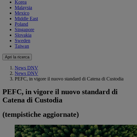
Korea
Malaysia
Mexico
Middle East
Poland
Singapore
Slovakia
Sweden
Taiwan
Apri la ricerca
News DNV
News DNV
PEFC, in vigore il nuovo standard di Catena di Custodia
PEFC, in vigore il nuovo standard di
Catena di Custodia
(tempistiche aggiornate)