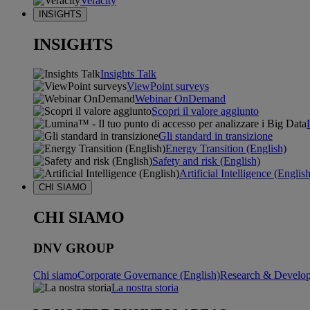
Veracity
INSIGHTS
INSIGHTS
Insights Talk
ViewPoint surveys
Webinar OnDemand
Scopri il valore aggiunto
Gli standard in transizione
Energy Transition (English)
Safety and risk (English)
Artificial Intelligence (Englis
CHI SIAMO
CHI SIAMO
DNV GROUP
Chi siamo
Corporate Governance (English)
Research & Develop
La nostra storia