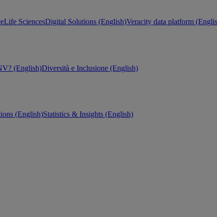
ce
Life Sciences
Digital Solutions (English)
Veracity data platform (Engli
V? (English)
Diversità e Inclusione (English)
tions (English)
Statistics & Insights (English)