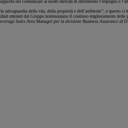
upporta nel comunicare ai nostri mercati di riferimento l’impegno e l’att
 salvaguardia della vita, della proprietà e dell’ambiente”, e questo ci h
ultati ottenuti dal Gruppo testimoniano il continuo miglioramento delle p
verage Sales Area Manager per la divisione Business Assurance di 