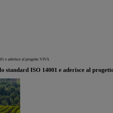
001 e aderisce al progetto VIVA
 lo standard ISO 14001 e aderisce al proget