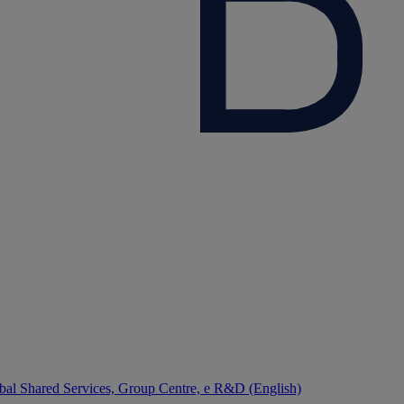
bal Shared Services, Group Centre, e R&D (English)