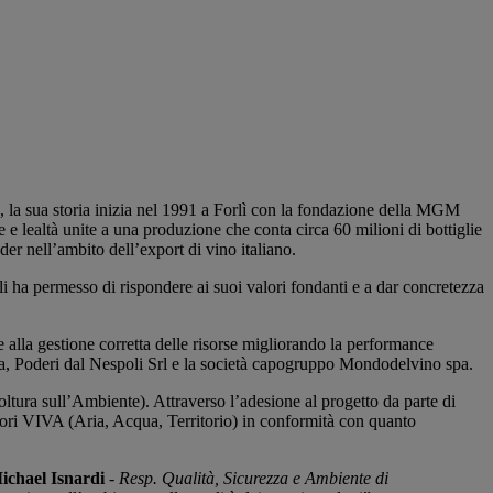
a, la sua storia inizia nel 1991 a Forlì con la fondazione della MGM
 lealtà unite a una produzione che conta circa 60 milioni di bottiglie
der nell’ambito dell’export di vino italiano.
gli ha permesso di rispondere ai suoi valori fondanti e a dar concretezza
 alla gestione corretta delle risorse migliorando la performance
pa, Poderi dal Nespoli Srl e la società capogruppo Mondodelvino spa.
oltura sull’Ambiente). Attraverso l’adesione al progetto da parte di
tori VIVA (Aria, Acqua, Territorio) in conformità con quanto
ichael Isnardi
-
Resp. Qualità, Sicurezza e Ambiente di