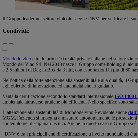
Il Gruppo leader nel settore vinicolo sceglie DNV per verificare il suo
Condividi:
Mondodelvino
è tra le prime 10 realtà private italiane nel settore vi
Mondo del Vino Srl. Nel 2013 nasce il Gruppo come holding di alcune a
e 2,5 milioni di Bag in Box da 3 litri, con esportazioni in più di 60 na
Nell’ottica della forte attenzione alla sostenibilità e alla qualità, il
agli obiettivi di innovazione ed autenticità che lo guidano.
Vanta la certificazione secondo lo standard internazionale
ISO 14001 d
ambientale attraverso pratiche più efficienti. Nello specifico sono s
L’attenzione alla sostenibilità di Mondodelvino è evidente anche
dall
MGM, l’azienda si impegna a misurare autonomamente le prestazioni di 
contenuto nei disciplinari tecnici. Anche in questo caso il Gruppo si è r
“DNV è tra i principali enti di certificazione a livello mondiale ed è