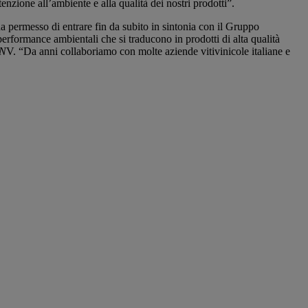
enzione all’ambiente e alla qualità dei nostri prodotti”.
a permesso di entrare fin da subito in sintonia con il Gruppo
erformance ambientali che si traducono in prodotti di alta qualità
DN
V. “Da anni collaboriamo con molte aziende vitivinicole italiane e