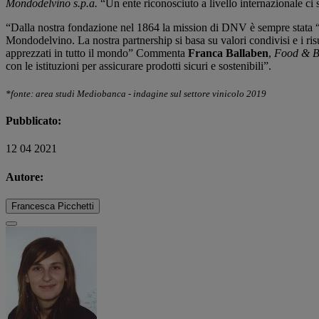
Mondodelvino s.p.a.
“Un ente riconosciuto a livello internazionale ci s
“Dalla nostra fondazione nel 1864 la mission di DNV è sempre stata “la
Mondodelvino. La nostra partnership si basa su valori condivisi e i ris
apprezzati in tutto il mondo” Commenta
Franca Ballabe
n
,
Food & Be
con le istituzioni per assicurare prodotti sicuri e sostenibili”.
*fonte: area studi Mediobanca - indagine sul settore vinicolo 2019
Pubblicato:
12 04 2021
Autore:
Francesca Picchetti