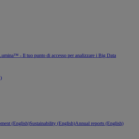
Lumina™ - Il tuo punto di accesso per analizzare i Big Data
h)
ment (English)
Sustainability (English)
Annual reports (English)