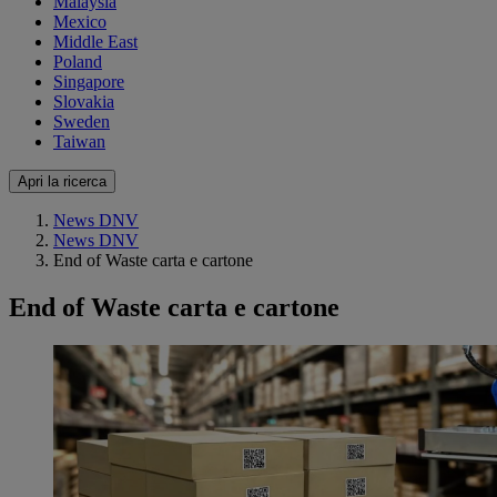
Malaysia
Mexico
Middle East
Poland
Singapore
Slovakia
Sweden
Taiwan
Apri la ricerca
News DNV
News DNV
End of Waste carta e cartone
End of Waste carta e cartone