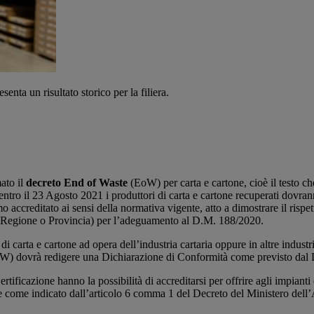
senta un risultato storico per la filiera.
ato il
decreto End of Waste
(EoW) per carta e cartone, cioè il testo che s
entro il 23 Agosto 2021 i produttori di carta e cartone recuperati dovrann
creditato ai sensi della normativa vigente, atto a dimostrare il rispetto
i (Regione o Provincia) per l’adeguamento al D.M. 188/2020.
di carta e cartone ad opera dell’industria cartaria oppure in altre indust
 (EoW) dovrà redigere una Dichiarazione di Conformità come previsto dal
icazione hanno la possibilità di accreditarsi per offrire agli impianti
e come indicato dall’articolo 6 comma 1 del Decreto del Ministero dell’