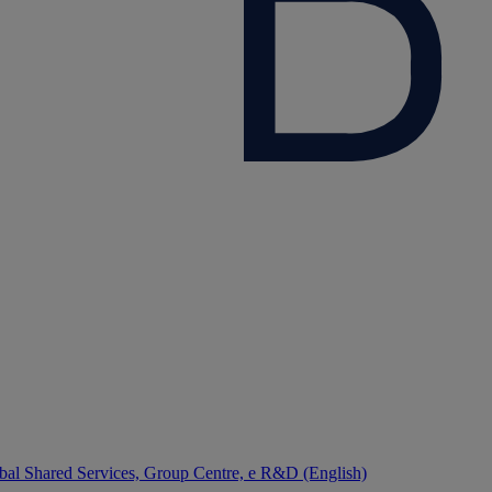
bal Shared Services, Group Centre, e R&D (English)