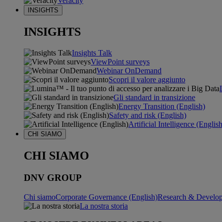
Veracity
INSIGHTS
INSIGHTS
Insights Talk
ViewPoint surveys
Webinar OnDemand
Scopri il valore aggiunto
Gli standard in transizione
Energy Transition (English)
Safety and risk (English)
Artificial Intelligence (Englis
CHI SIAMO
CHI SIAMO
DNV GROUP
Chi siamo
Corporate Governance (English)
Research & Develop
La nostra storia