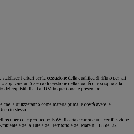
tabilisce i criteri per la cessazione della qualifica di rifiuto per tali
o applicare un Sistema di Gestione della qualità che si ispira alla
 dei requisiti di cui al DM in questione, e presentare
rie che la utilizzeranno come materia prima, e dovrà avere le
 Decreto stesso.
 di recupero che producono EoW di carta e cartone una certificazione
Ambiente e della Tutela del Territorio e del Mare n. 188 del 22