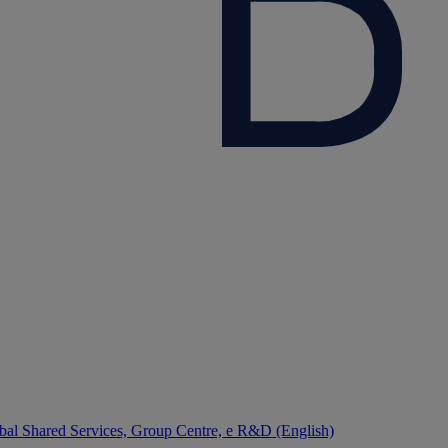
bal Shared Services, Group Centre, e R&D (English)