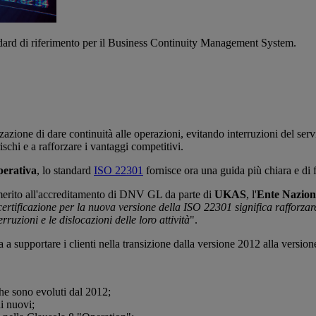
rd di riferimento per il Business Continuity Management System.
zazione di dare continuità alle operazioni, evitando interruzioni del serv
rischi e a rafforzare i vantaggi competitivi.
perativa
, lo standard
ISO 22301
fornisce ora una guida più chiara e di fa
rito all'accreditamento di DNV GL da parte di
UKAS
, l'
Ente Nazion
certificazione per la nuova versione della ISO 22301 significa rafforzar
ruzioni e le dislocazioni delle loro attività
".
a supportare i clienti nella transizione dalla versione 2012 alla versio
 che sono evoluti dal 2012;
 di nuovi;