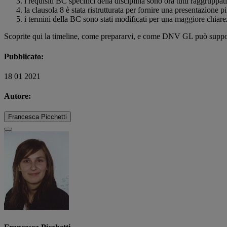
i requisiti BC specifici della disciplina sono ora tutti raggruppa
la clausola 8 è stata ristrutturata per fornire una presentazione pi
i termini della BC sono stati modificati per una maggiore chiare
Scoprite qui la timeline, come prepararvi, e come DNV GL può support
Pubblicato:
18 01 2021
Autore:
Francesca Picchetti