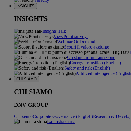
Veracity
INSIGHTS
INSIGHTS
Insights Talk
ViewPoint surveys
Webinar OnDemand
Scopri il valore aggiunto
Gli standard in transizione
Energy Transition (English)
Safety and risk (English)
Artificial Intelligence (Englis
CHI SIAMO
CHI SIAMO
DNV GROUP
Chi siamo
Corporate Governance (English)
Research & Develop
La nostra storia