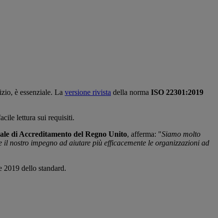
izio, è essenziale. La
versione rivista
della norma
ISO 22301:2019
cile lettura sui requisiti.
ale di Accreditamento del Regno Unito
, afferma: "
Siamo molto
e il nostro impegno ad aiutare più efficacemente le organizzazioni ad
ne 2019 dello standard.