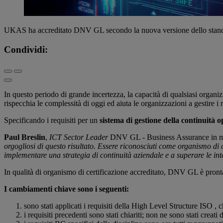
UKAS ha accreditato DNV GL secondo la nuova versione dello standa
Condividi:
In questo periodo di grande incertezza, la capacità di qualsiasi organiz
rispecchia le complessità di oggi ed aiuta le organizzazioni a gestire i 
Specificando i requisiti per un
sistema di gestione della continuità o
Paul Breslin
,
ICT Sector Leader
DNV GL - Business Assurance in me
orgogliosi di questo risultato. Essere riconosciuti come organismo di 
implementare una strategia di continuità aziendale e a superare le inter
In qualità di organismo di certificazione accreditato, DNV GL è pronta 
I cambiamenti chiave sono i seguenti:
sono stati applicati i requisiti della High Level Structure ISO ,
i requisiti precedenti sono stati chiariti; non ne sono stati creati