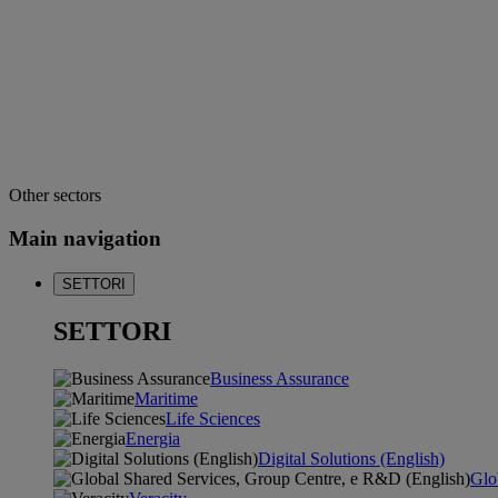
Other sectors
Main navigation
SETTORI
SETTORI
Business Assurance
Maritime
Life Sciences
Energia
Digital Solutions (English)
Glo