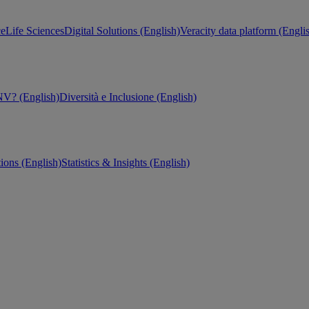
ce
Life Sciences
Digital Solutions (English)
Veracity data platform (Engli
V? (English)
Diversità e Inclusione (English)
tions (English)
Statistics & Insights (English)