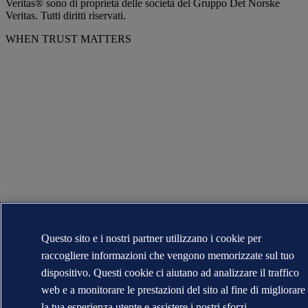
Veritas® sono di proprietà delle società del Gruppo Det Norske
Veritas. Tutti diritti riservati.
WHEN TRUST MATTERS
Questo sito e i nostri partner utilizzano i cookie per
raccogliere informazioni che vengono memorizzate sul tuo
dispositivo. Questi cookie ci aiutano ad analizzare il traffico
web e a monitorare le prestazioni del sito al fine di migliorare
la tua esperienza utente e assistere i nostri sforzi