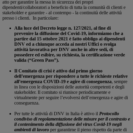
atto per garantire la messa in sicurezza dei propri
dipendenti/collaboratori a beneficio di tutta la comunità di clienti e
stakeholder e garantire - al contempo - la continuità delle attività
presso i clienti. In particolare:
Alla luce del Decreto legge n. 127/2021, al fine di
prevenire la diffusione del Covid-19, informiamo che a
partire dal 15 ottobre 2021 è fatto obbligo ai dipendenti
DNV ed a chiunque acceda ai nostri Uffici o svolga
attività lavorativa per DNV anche in altre sedi, di
possedere ed esibire, su richiesta, la certificazione verde
valida (“Green Pass”).
Il Comitato di crisi è attivo dal primo giorno
dell’emergenza per rispondere a tutte le richieste relative
all’emergenza COVID-19 e agire di conseguenza
, sempre
in linea con le disposizioni delle autorità competenti e degli
stakeholder. Il comitato si riunisce periodicamente e
virtualmente per seguire l’evolversi dell’emergenza e agire di
conseguenza.
Per tutte le attività di DNV in Italia è attivo il
P
rotocollo
condiviso di regolamentazione delle misure per il contrasto e
il contenimento della diffusione del virus Covid-19 negli
ambienti di lavoro
per garantirne il pieno rispetto da parte di