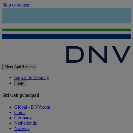
Skip to content
Menu
Apri il menu
Sign in to Veracity
Italy
Siti web principali
Global - DNV.com
China
Germany
Netherlands
Norway