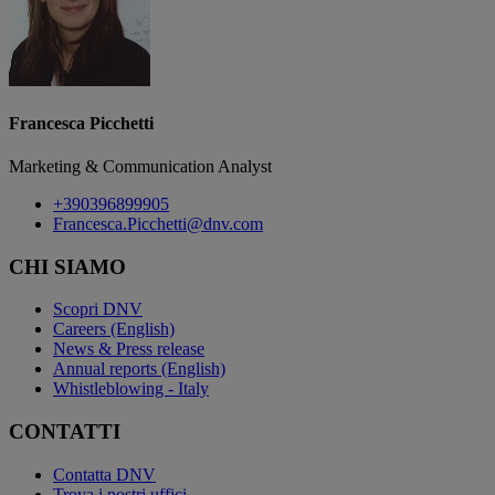
Francesca Picchetti
Marketing & Communication Analyst
+390396899905
Francesca.Picchetti@dnv.com
CHI SIAMO
Scopri DNV
Careers (English)
News & Press release
Annual reports (English)
Whistleblowing - Italy
CONTATTI
Contatta DNV
Trova i nostri uffici