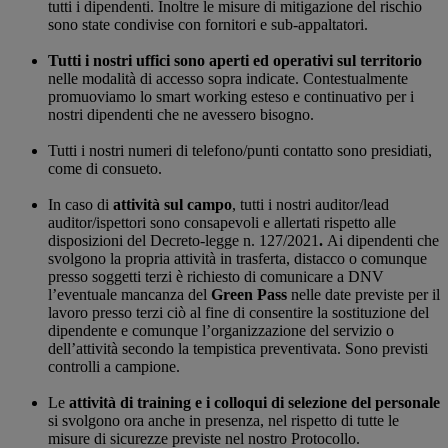
tutti i dipendenti. Inoltre le misure di mitigazione del rischio
sono state condivise con fornitori e sub-appaltatori.
Tutti i nostri uffici sono aperti ed operativi sul territorio
nelle modalità di accesso sopra indicate. Contestualmente
promuoviamo lo smart working esteso e continuativo per i
nostri dipendenti che ne avessero bisogno.
Tutti i nostri numeri di telefono/punti contatto sono presidiati,
come di consueto.
In caso di
attività sul campo
, tutti i nostri auditor/lead
auditor/ispettori sono consapevoli e allertati rispetto alle
disposizioni del Decreto-legge n. 127/2021
.
Ai dipendenti che
svolgono la propria attività in trasferta, distacco o comunque
presso soggetti terzi è richiesto di comunicare a DNV
l’eventuale mancanza del
Green Pass
nelle date previste per il
lavoro presso terzi ciò al fine di consentire la sostituzione del
dipendente e comunque l’organizzazione del servizio o
dell’attività secondo la tempistica preventivata. Sono previsti
controlli a campione.
Le
attività di training e i
colloqui di selezione del personale
si svolgono ora anche in presenza, nel rispetto di tutte le
misure di sicurezze previste nel nostro Protocollo.