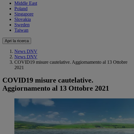
Middle East
Poland
Singapore
Slovakia
Sweden
Taiwan
Apri la ricerca
News DNV
News DNV
COVID19 misure cautelative. Aggiornamento al 13 Ottobre
2021
COVID19 misure cautelative.
Aggiornamento al 13 Ottobre 2021