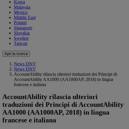
Korea
Malaysia
Mexico
Middle East
Poland
Singapore
Slovakia
Sweden
Taiwan
Apri la ricerca
News DNV
News DNV
AccountAbility rilascia ulteriori traduzioni dei Principi di
AccountAbility AA1000 (AA1000AP, 2018) in lingua
francese e italiana
AccountAbility rilascia ulteriori
traduzioni dei Principi di AccountAbility
AA1000 (AA1000AP, 2018) in lingua
francese e italiana