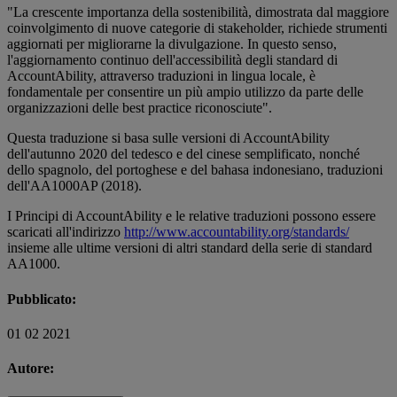
"La crescente importanza della sostenibilità, dimostrata dal maggiore
coinvolgimento di nuove categorie di stakeholder, richiede strumenti
aggiornati per migliorarne la divulgazione. In questo senso,
l'aggiornamento continuo dell'accessibilità degli standard di
AccountAbility, attraverso traduzioni in lingua locale, è
fondamentale per consentire un più ampio utilizzo da parte delle
organizzazioni delle best practice riconosciute".
Questa traduzione si basa sulle versioni di AccountAbility
dell'autunno 2020 del tedesco e del cinese semplificato, nonché
dello spagnolo, del portoghese e del bahasa indonesiano, traduzioni
dell'AA1000AP (2018).
I Principi di AccountAbility e le relative traduzioni possono essere
scaricati all'indirizzo
http://www.accountability.org/standards/
insieme alle ultime versioni di altri standard della serie di standard
AA1000.
Pubblicato:
01 02 2021
Autore: