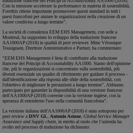
traduzione francese dei Principi di AccountAbility AA1000 (2018).
Con la missione accelerare la performance in materia di sostenibilità,
Forethix ritiene importante promuovere questi standard in tutti i
paesi francofoni per aiutare le organizzazioni nella creazione di un
valore condiviso a lungo termine".
La società di consulenza EEM EHS Management, con sede a
Montreal, ha supportato lo sviluppo della traduzione francese
AA1000AP (2018) in qualità di peer reviewer. Mme Véronique
Tousignant, Direttore Amministrativo e Partner, ha commentato:
"EEM EHS Management è lieta di contribuire alla traduzione
francese dei Principi di Accountability AA1000. Siamo dell'opinione
che, più le organizzazioni si concentrano sulla sostenibilità, più
diventi essenziale un quadro di riferimento per guidare il processo -
dall'identificazione alla risposta alle sfide della sostenibilità, con
l'obiettivo di migliorare le prestazioni a lungo termine". Abbiamo
partecipato per garantire la disponibilità di una versione francese
dell'AA1000AP (2018) coerente con la versione inglese, con la
speranza di estenderne l'uso nella comunità francofona".
La versione italiana dell'AA1000AP (2018) è stata sottoposta per
peer review a
DNV GL
.
Antonio Astone
,
Global Service Manager
Assurance and Supply chain
, in merito al ruolo che l’azienda ha
svolto nel processo di traduzione ha dichiarato: