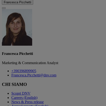
Francesca Picchetti
Francesca Picchetti
Marketing & Communication Analyst
+390396899905
Francesca.Picchetti@dnv.com
CHI SIAMO
Scopri DNV
Careers (English)
News & Press release