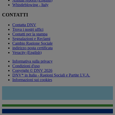
Annual reports (English)
Whistleblowing - Italy
CONTATTI
Contatta DNV
Trova i nostri uffici
Contatti per la stampa
Segnalazioni e Reclami
Cambio Ragione Sociale
indirizzo posta certificata
Veracity (English)
Informativa sulla privacy
Condizioni d'uso
Copyright © DNV 2026
DNV* in Italia - Ragioni Sociali e Partite I.V.A.
Informazioni sui cookies