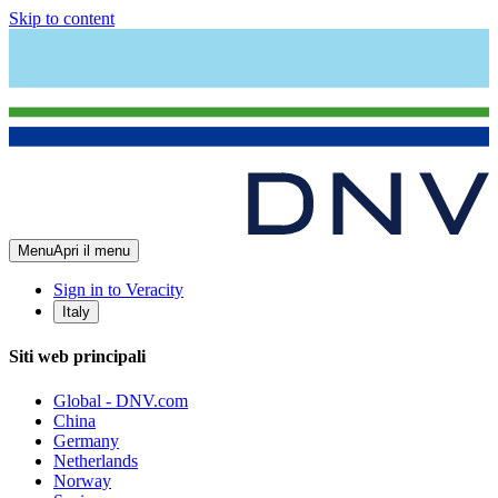
Skip to content
Menu
Apri il menu
Sign in to Veracity
Italy
Siti web principali
Global - DNV.com
China
Germany
Netherlands
Norway