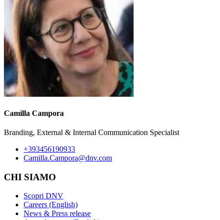
Camilla Campora
Branding, External & Internal Communication Specialist
+393456190933
Camilla.Campora@dnv.com
CHI SIAMO
Scopri DNV
Careers (English)
News & Press release