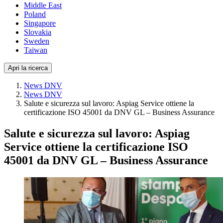
Middle East
Poland
Singapore
Slovakia
Sweden
Taiwan
Apri la ricerca
News DNV
News DNV
Salute e sicurezza sul lavoro: Aspiag Service ottiene la
certificazione ISO 45001 da DNV GL – Business Assurance
Salute e sicurezza sul lavoro: Aspiag
Service ottiene la certificazione ISO
45001 da DNV GL – Business Assurance