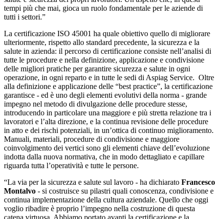
tempi più che mai, gioca un ruolo fondamentale per le aziende di
tutti i settori.”
La certificazione ISO 45001 ha quale obiettivo quello di migliorare
ulteriormente, rispetto allo standard precedente, la sicurezza e la
salute in azienda: il percorso di certificazione consiste nell’analisi di
tutte le procedure e nella definizione, applicazione e condivisione
delle migliori pratiche per garantire sicurezza e salute in ogni
operazione, in ogni reparto e in tutte le sedi di Aspiag Service. Oltre
alla definizione e applicazione delle “best practice”, la certificazione
garantisce - ed è uno degli elementi evolutivi della norma - grande
impegno nel metodo di divulgazione delle procedure stesse,
introducendo in particolare una maggiore e più stretta relazione tra i
lavoratori e l’alta direzione, e la continua revisione delle procedure
in atto e dei rischi potenziali, in un’ottica di continuo miglioramento.
Manuali, materiali, procedure di condivisione e maggiore
coinvolgimento dei vertici sono gli elementi chiave dell’evoluzione
indotta dalla nuova normativa, che in modo dettagliato e capillare
riguarda tutta l’operatività e tutte le persone.
“La via per la sicurezza e salute sul lavoro - ha dichiarato
Francesco
Montalvo
- si costruisce su pilastri quali conoscenza, condivisione e
continua implementazione della cultura aziendale. Quello che oggi
voglio ribadire è proprio l’impegno nella costruzione di questa
catena virtuosa. Abbiamo portato avanti la certificazione e la