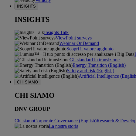
Veracity
INSIGHTS
INSIGHTS
Insights Talk
ViewPoint surveys
Webinar OnDemand
Scopri il valore aggiunto
Gli standard in transizione
Energy Transition (English)
Safety and risk (English)
Artificial Intelligence (Englis
CHI SIAMO
CHI SIAMO
DNV GROUP
Chi siamo
Corporate Governance (English)
Research & Develop
La nostra storia