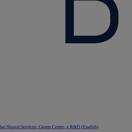
bal Shared Services, Group Centre, e R&D (English)