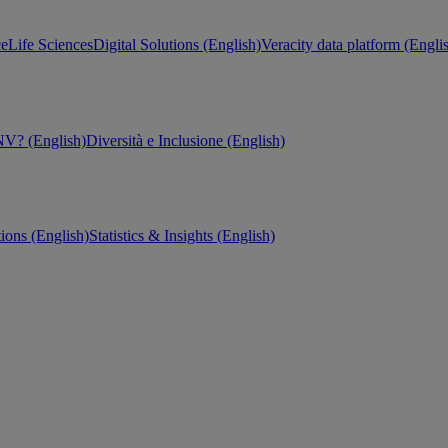
ce
Life Sciences
Digital Solutions (English)
Veracity data platform (Engli
V? (English)
Diversità e Inclusione (English)
tions (English)
Statistics & Insights (English)