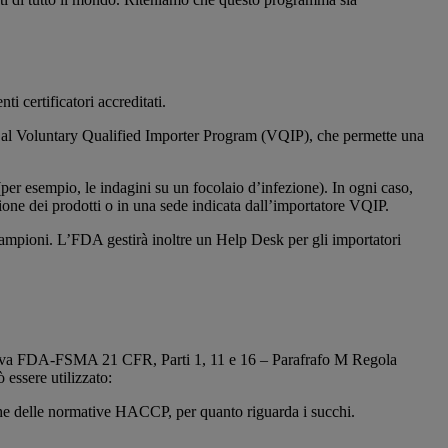
i certificatori accreditati.
ipare al Voluntary Qualified Importer Program (VQIP), che permette una
per esempio, le indagini su un focolaio d’infezione). In ogni caso,
ione dei prodotti o in una sede indicata dall’importatore VQIP.
 campioni. L’FDA gestirà inoltre un Help Desk per gli importatori
tiva FDA-FSMA 21 CFR, Parti 1, 11 e 16 – Parafrafo M Regola
essere utilizzato:
re che delle normative HACCP, per quanto riguarda i succhi.