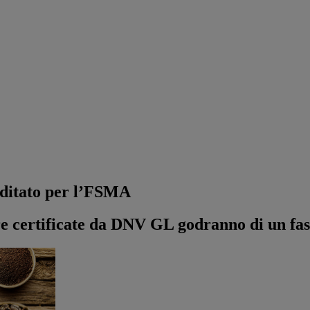
editato per l’FSMA
re certificate da DNV GL godranno di un fas