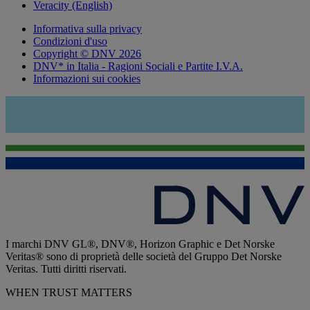
Veracity (English)
Informativa sulla privacy
Condizioni d'uso
Copyright © DNV 2026
DNV* in Italia - Ragioni Sociali e Partite I.V.A.
Informazioni sui cookies
I marchi DNV GL®, DNV®, Horizon Graphic e Det Norske
Veritas® sono di proprietà delle società del Gruppo Det Norske
Veritas. Tutti diritti riservati.
WHEN TRUST MATTERS