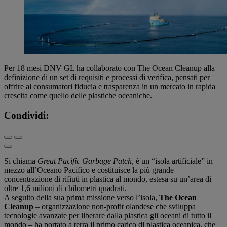
Per 18 mesi DNV GL ha collaborato con The Ocean Cleanup alla
definizione di un set di requisiti e processi di verifica, pensati per
offrire ai consumatori fiducia e trasparenza in un mercato in rapida
crescita come quello delle plastiche oceaniche.
Condividi:
Si chiama
Great Pacific Garbage Patch
, è un “isola artificiale” in
mezzo all’Oceano Pacifico e costituisce la più grande
concentrazione di rifiuti in plastica al mondo, estesa su un’area di
oltre 1,6 milioni di chilometri quadrati.
A seguito della sua prima missione verso l’isola,
The Ocean
Cleanup
– organizzazione non-profit olandese che sviluppa
tecnologie avanzate per liberare dalla plastica gli oceani di tutto il
mondo – ha portato a terra il primo carico di plastica oceanica, che