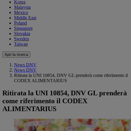
Korea
Malaysia
Mexico
Middle East
Poland
Singapore
Slovakia
Sweden
Taiwan
Apri la ricerca
News DNV
News DNV
Ritirata la UNI 10854, DNV GL prenderà come riferimento il
CODEX ALIMENTARIUS
Ritirata la UNI 10854, DNV GL prenderà
come riferimento il CODEX
ALIMENTARIUS