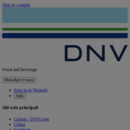
Skip to content
Food and beverage
Menu
Apri il menu
Sign in to Veracity
Italy
Siti web principali
Global - DNV.com
China
Germany