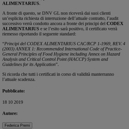
ALIMENTARIUS
.
A fronte di questo, se DNV GL non riceverà dai suoi clienti
un’esplicita richiesta di interruzione dell’attuale contratto, l’audit
successivo verrà condotto ancora a fronte dei principi del
CODEX
ALIMENTARIUS
e se l’esito sarà positivo, il certificato verrà
riemesso riportando il seguente standard:
“
Principi del CODEX ALIMENTARIUS CAC/RCP 1-1969, REV. 4
(2003) ANNEX 1: Recommended International Code of Practice-
General Principles of Food Hygiene including Annex on Hazard
Analysis and Critical Control Point (HACCP) System and
Guidelines for its Application
”.
Si ricorda che tutti i certificati in corso di validità manterranno
l’attuale scadenza.
Pubblicato:
18 10 2019
Autore:
Federica Premi