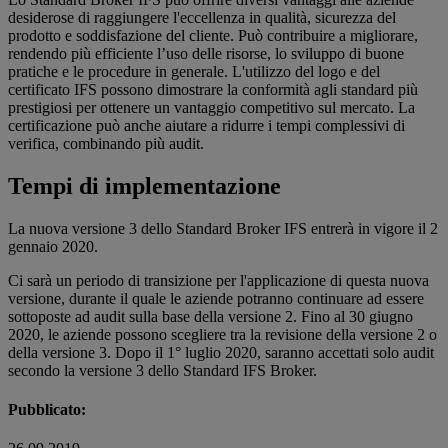
desiderose di raggiungere l'eccellenza in qualità, sicurezza del
prodotto e soddisfazione del cliente. Può contribuire a migliorare,
rendendo più efficiente l’uso delle risorse, lo sviluppo di buone
pratiche e le procedure in generale. L'utilizzo del logo e del
certificato IFS possono dimostrare la conformità agli standard più
prestigiosi per ottenere un vantaggio competitivo sul mercato. La
certificazione può anche aiutare a ridurre i tempi complessivi di
verifica, combinando più audit.
Tempi di implementazione
La nuova versione 3 dello Standard Broker IFS entrerà in vigore il 2
gennaio 2020.
Ci sarà un periodo di transizione per l'applicazione di questa nuova
versione, durante il quale le aziende potranno continuare ad essere
sottoposte ad audit sulla base della versione 2. Fino al 30 giugno
2020, le aziende possono scegliere tra la revisione della versione 2 o
della versione 3. Dopo il 1° luglio 2020, saranno accettati solo audit
secondo la versione 3 dello Standard IFS Broker.
Pubblicato: