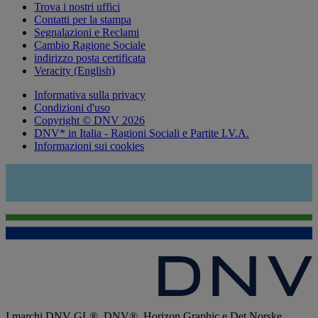
Trova i nostri uffici
Contatti per la stampa
Segnalazioni e Reclami
Cambio Ragione Sociale
indirizzo posta certificata
Veracity (English)
Informativa sulla privacy
Condizioni d'uso
Copyright © DNV 2026
DNV* in Italia - Ragioni Sociali e Partite I.V.A.
Informazioni sui cookies
I marchi DNV GL®, DNV®, Horizon Graphic e Det Norske