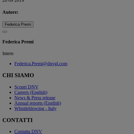
26 09 2019
Autore:
Federica Premi
Federica Premi
Intern
Federica.Premi@dnvgl.com
CHI SIAMO
Scopri DNV
Careers (English)
News & Press release
Annual reports (English)
Whistleblowing - Italy
CONTATTI
Contatta DNV