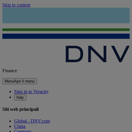
Skip to content
Finance
Menu
Apri il menu
Sign in to Veracity
Italy
Siti web principali
Global - DNV.com
China
Germany