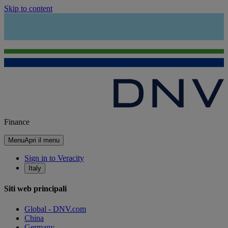
Skip to content
Finance
Menu
Apri il menu
Sign in to Veracity
Italy
Siti web principali
Global - DNV.com
China
Germany