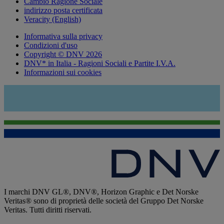
Cambio Ragione Sociale
indirizzo posta certificata
Veracity (English)
Informativa sulla privacy
Condizioni d'uso
Copyright © DNV 2026
DNV* in Italia - Ragioni Sociali e Partite I.V.A.
Informazioni sui cookies
I marchi DNV GL®, DNV®, Horizon Graphic e Det Norske
Veritas® sono di proprietà delle società del Gruppo Det Norske
Veritas. Tutti diritti riservati.