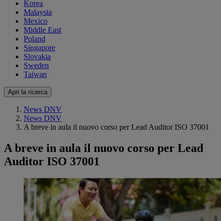
Korea
Malaysia
Mexico
Middle East
Poland
Singapore
Slovakia
Sweden
Taiwan
Apri la ricerca
News DNV
News DNV
A breve in aula il nuovo corso per Lead Auditor ISO 37001
A breve in aula il nuovo corso per Lead
Auditor ISO 37001