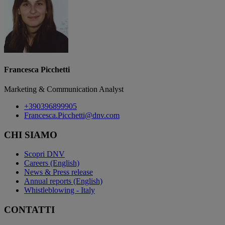
Francesca Picchetti
Marketing & Communication Analyst
+390396899905
Francesca.Picchetti@dnv.com
CHI SIAMO
Scopri DNV
Careers (English)
News & Press release
Annual reports (English)
Whistleblowing - Italy
CONTATTI