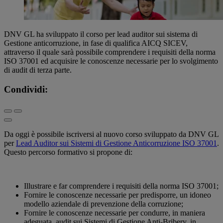
DNV GL ha sviluppato il corso per lead auditor sui sistema di
Gestione anticorruzione, in fase di qualifica AICQ SICEV,
attraverso il quale sarà possibile comprendere i requisiti della norma
ISO 37001 ed acquisire le conoscenze necessarie per lo svolgimento
di audit di terza parte.
Condividi:
Da oggi è possibile iscriversi al nuovo corso sviluppato da DNV GL
per
Lead Auditor sui Sistemi di Gestione Anticorruzione ISO 37001
.
Questo percorso formativo si propone di:
Illustrare e far comprendere i requisiti della norma ISO 37001;
Fornire le conoscenze necessarie per predisporre, un idoneo
modello aziendale di prevenzione della corruzione;
Fornire le conoscenze necessarie per condurre, in maniera
adeguata, audit sui Sistemi di Gestione Anti-Bribery, in