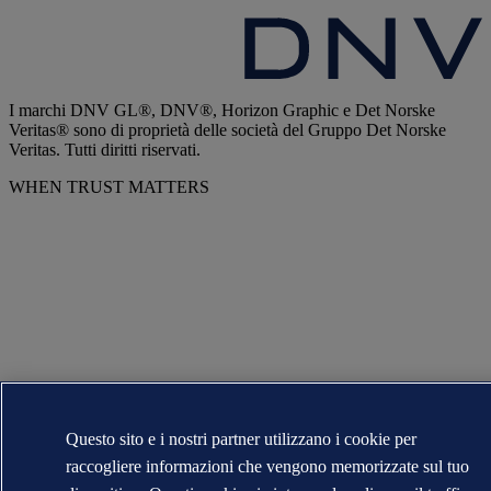
I marchi DNV GL®, DNV®, Horizon Graphic e Det Norske
Veritas® sono di proprietà delle società del Gruppo Det Norske
Veritas. Tutti diritti riservati.
WHEN TRUST MATTERS
Questo sito e i nostri partner utilizzano i cookie per
raccogliere informazioni che vengono memorizzate sul tuo