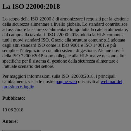
La ISO 22000:2018
Lo scopo della ISO 22000 è di armonizzare i requisiti per la gestione
della sicurezza alimentare a livello globale. Lo standard contribuisce
ad assicurare la sicurezza alimentare lungo tutta la catena alimentare,
dal campo alla tavola. L’ISO 22000:2018 adotta la HLS comune a
tutti i nuovi standard ISO. Grazie alla struttura comune già adottata
dagli altri standard ISO come la ISO 9001 e ISO 14001, è più
semplice l’integrazione con altri sistemi di gestione. Alcune novità
della ISO 22000:2018 sono collegate alla HLS ma ve ne sono altre
specifiche per il sistema di gestione della sicurezza alimentare e
l’attuale scenario del settore.
Per maggiori informazioni sulla ISO 22000:2018, i principali
cambiamenti, visita le nostre
pagine web
o iscriviti al
webinar del
prossimo 6 luglio
.
Pubblicato:
19 06 2018
Autore: