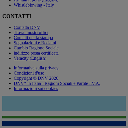
Whistleblowing - Italy
CONTATTI
Contatta DNV
Trova i nostri uffici
Contatti per la stampa
Segnalazioni e Reclami
Cambio Ragione Sociale
indirizzo posta certificata
Veracity (English)
Informativa sulla privacy
Condizioni d'uso
Copyright © DNV 2026
DNV* in Italia - Ragioni Sociali e Partite I.V.A.
Informazioni sui cookies