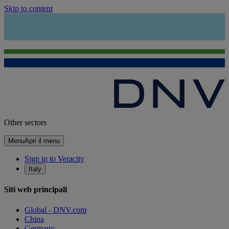
Skip to content
Other sectors
Menu
Apri il menu
Sign in to Veracity
Italy
Siti web principali
Global - DNV.com
China
Germany