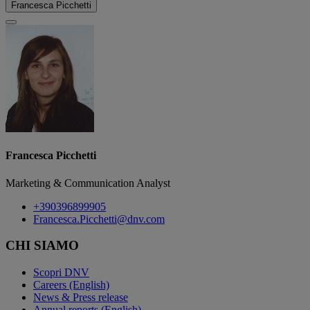
Francesca Picchetti
Francesca Picchetti
Marketing & Communication Analyst
+390396899905
Francesca.Picchetti@dnv.com
CHI SIAMO
Scopri DNV
Careers (English)
News & Press release
Annual reports (English)