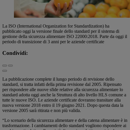
La ISO (International Organization for Standardization) ha
pubblicato oggi la versione finale dello standard per il sistema di
gestione della sicurezza alimentare ISO 22000:2018. Parte da oggi il
periodo di transizione di 3 anni per le aziende certificate
Condividi:
La pubblicazione complete il lungo periodo di revisione dello
standard, si tratta infatti della prima revisione dal 2005. Ripensato
per rispondere alle nuove sfide relative alla sicurezza alimentare lo
standard adotta oggi anche la Struttura di alto livello HLS comune a
tutte le nuove ISO. Le aziende certificate dovranno transitare alla
nuova versione 2018 entro il 19 giugno 2021. Dopo questa data la
versione 2005 sarà ritirata e non più valida.
“Lo scenario della sicurezza alimentare e della catena alimentare è in
trasformazione. I cambiamenti dello standard vogliono rispondere ai