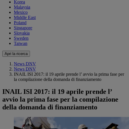
Korea
Malaysia
Mexico
Middle East
Poland
Singapore
Slovakia
Sweden
Taiwan
Apri la ricerca
News DNV
News DNV
INAIL ISI 2017: il 19 aprile prende l’ avvio la prima fase per
la compilazione della domanda di finanziamento
INAIL ISI 2017: il 19 aprile prende l’
avvio la prima fase per la compilazione
della domanda di finanziamento