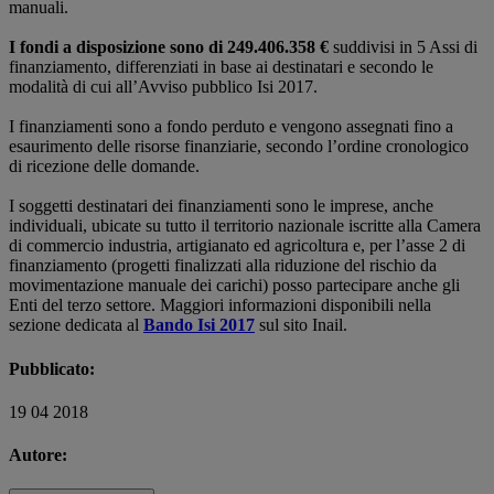
manuali.
I fondi a disposizione sono di 249.406.358 €
suddivisi in 5 Assi di
finanziamento, differenziati in base ai destinatari e secondo le
modalità di cui all’Avviso pubblico Isi 2017.
I finanziamenti sono a fondo perduto e vengono assegnati fino a
esaurimento delle risorse finanziarie, secondo l’ordine cronologico
di ricezione delle domande.
I soggetti destinatari dei finanziamenti sono le imprese, anche
individuali, ubicate su tutto il territorio nazionale iscritte alla Camera
di commercio industria, artigianato ed agricoltura e, per l’asse 2 di
finanziamento (progetti finalizzati alla riduzione del rischio da
movimentazione manuale dei carichi) posso partecipare anche gli
Enti del terzo settore. Maggiori informazioni disponibili nella
sezione dedicata al
Bando Isi 2017
sul sito Inail.
Pubblicato:
19 04 2018
Autore: