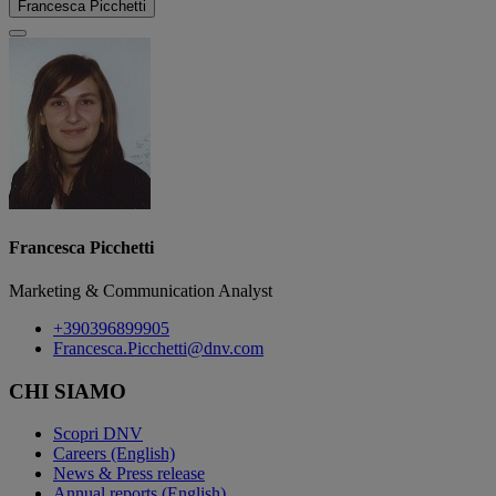
Francesca Picchetti
Francesca Picchetti
Marketing & Communication Analyst
+390396899905
Francesca.Picchetti@dnv.com
CHI SIAMO
Scopri DNV
Careers (English)
News & Press release
Annual reports (English)