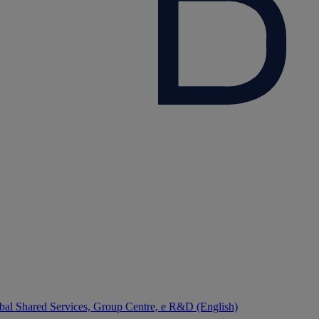
bal Shared Services, Group Centre, e R&D (English)