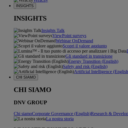
Veracity
INSIGHTS
INSIGHTS
Insights Talk
ViewPoint surveys
Webinar OnDemand
Scopri il valore aggiunto
Gli standard in transizione
Energy Transition (English)
Safety and risk (English)
Artificial Intelligence (Englis
CHI SIAMO
CHI SIAMO
DNV GROUP
Chi siamo
Corporate Governance (English)
Research & Develop
La nostra storia