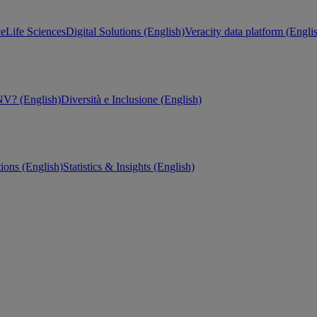
ce
Life Sciences
Digital Solutions (English)
Veracity data platform (Engli
V? (English)
Diversità e Inclusione (English)
tions (English)
Statistics & Insights (English)