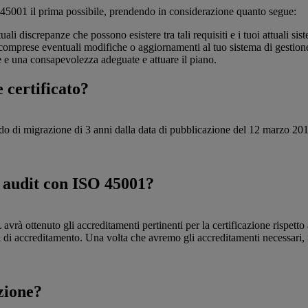
 45001 il prima possibile, prendendo in considerazione quanto segue:
ali discrepanze che possono esistere tra tali requisiti e i tuoi attuali si
(comprese eventuali modifiche o aggiornamenti al tuo sistema di gestion
 e una consapevolezza adeguate e attuare il piano.
 certificato?
 di migrazione di 3 anni dalla data di pubblicazione del 12 marzo 2018
d audit con ISO 45001?
 ottenuto gli accreditamenti pertinenti per la certificazione rispetto al
ti di accreditamento. Una volta che avremo gli accreditamenti necessari, 
zione?