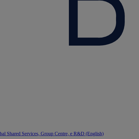
bal Shared Services, Group Centre, e R&D (English)