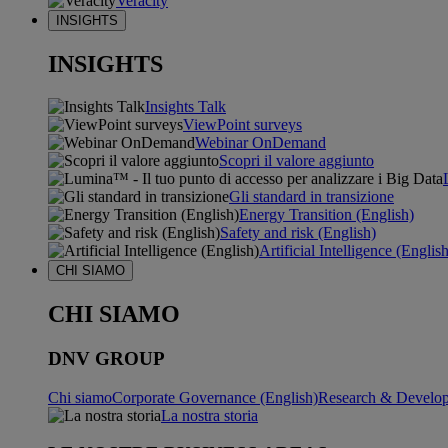
Veracity
INSIGHTS
INSIGHTS
Insights Talk
ViewPoint surveys
Webinar OnDemand
Scopri il valore aggiunto
Gli standard in transizione
Energy Transition (English)
Safety and risk (English)
Artificial Intelligence (Englis
CHI SIAMO
CHI SIAMO
DNV GROUP
Chi siamo
Corporate Governance (English)
Research & Develop
La nostra storia