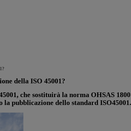
01?
zione della ISO 45001?
 45001, che sostituirà la norma OHSAS 18001
o la pubblicazione dello standard ISO45001