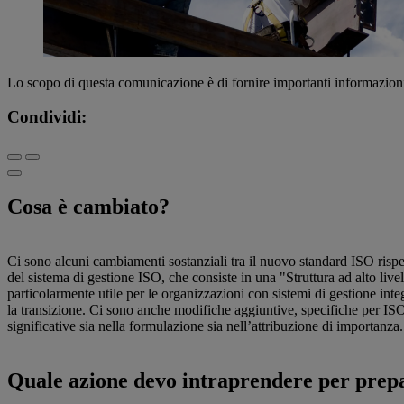
Lo scopo di questa comunicazione è di fornire importanti informazioni re
Condividi:
Cosa è cambiato?
Ci sono alcuni cambiamenti sostanziali tra il nuovo standard ISO risp
del sistema di gestione ISO, che consiste in una "Struttura ad alto livel
particolarmente utile per le organizzazioni con sistemi di gestione inte
la transizione. Ci sono anche modifiche aggiuntive, specifiche per ISO
significative sia nella formulazione sia nell’attribuzione di importanza.
Quale azione devo intraprendere per prep