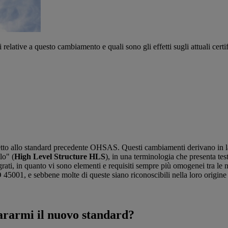
lative a questo cambiamento e quali sono gli effetti sugli attuali certif
etto allo standard precedente OHSAS. Questi cambiamenti derivano in lar
lo" (
High Level Structure HLS
), in una terminologia che presenta test
grati, in quanto vi sono elementi e requisiti sempre più omogenei tra le 
 45001, e sebbene molte di queste siano riconoscibili nella loro origin
ararmi il nuovo standard?