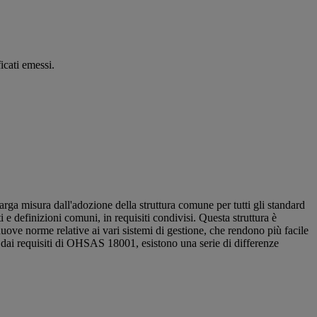
icati emessi.
ga misura dall'adozione della struttura comune per tutti gli standard
i e definizioni comuni, in requisiti condivisi. Questa struttura è
nuove norme relative ai vari sistemi di gestione, che rendono più facile
e dai requisiti di OHSAS 18001, esistono una serie di differenze