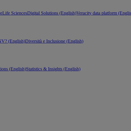
ce
Life Sciences
Digital Solutions (English)
Veracity data platform (Engli
V? (English)
Diversità e Inclusione (English)
tions (English)
Statistics & Insights (English)