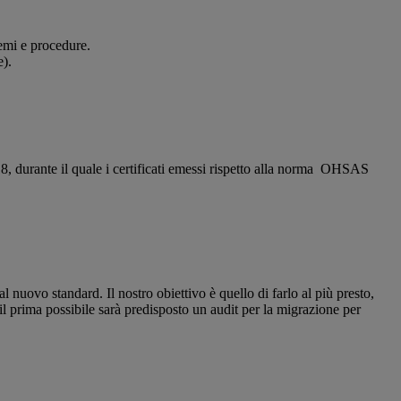
stemi e procedure.
e).
, durante il quale i certificati emessi rispetto alla norma OHSAS
 nuovo standard. Il nostro obiettivo è quello di farlo al più presto,
il prima possibile sarà predisposto un audit per la migrazione per