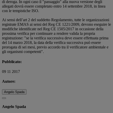
di deroga. In ogni caso il "passaggio" alla nuova versione degli
allegati dovrà essere completato entro 14 settembre 2018, in linea
con le tempistiche ISO.
Ai sensi dell’art 2 del suddetto Regolamento, tutte le organizzazioni
registrate EMAS ai sensi del Reg CE 1221/2009, devono eseguire le
modifiche identificate nel Reg CE 1505/2017 in occasione della
prossima verifica per continuare a rendere valida la propria
registrazione: "se la verifica successiva deve essere effettuata prima
del 14 marzo 2018, la data della verifica successiva può essere
prorogata di sei mesi, previo accordo tra il verificatore ambientale e
gli organismi competenti".
Pubblicato:
09 11 2017
Autore:
Angelo Spada
Angelo Spada