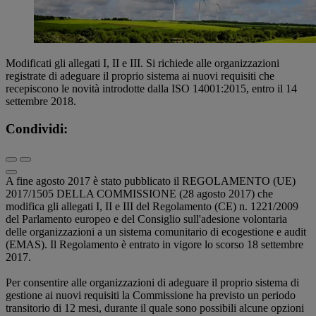
Modificati gli allegati I, II e III. Si richiede alle organizzazioni
registrate di adeguare il proprio sistema ai nuovi requisiti che
recepiscono le novità introdotte dalla ISO 14001:2015, entro il 14
settembre 2018.
Condividi:
A fine agosto 2017 è stato pubblicato il REGOLAMENTO (UE)
2017/1505 DELLA COMMISSIONE (28 agosto 2017) che
modifica gli allegati I, II e III del Regolamento (CE) n. 1221/2009
del Parlamento europeo e del Consiglio sull'adesione volontaria
delle organizzazioni a un sistema comunitario di ecogestione e audit
(EMAS). Il Regolamento è entrato in vigore lo scorso 18 settembre
2017.
Per consentire alle organizzazioni di adeguare il proprio sistema di
gestione ai nuovi requisiti la Commissione ha previsto un periodo
transitorio di 12 mesi, durante il quale sono possibili alcune opzioni