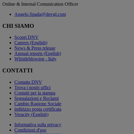
Online & Internal Comunication Officer
Angelo.Spada@dnvgl.com
CHI SIAMO
Scopri DNV
Careers (English)
News & Press release
Annual reports (English)
Whistleblowing - Italy
CONTATTI
Contatta DNV
Trova i nostri uffici
Contatti per la stampa
Segnalazioni e Reclami
Cambio Ragione Sociale
indirizzo posta certificata
Veracity (English)
Informativa sulla privacy
Condizioni d'uso